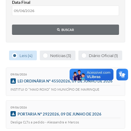
Data Final
BUSCAR
Leis (4)
Notícias (3)
Diário Oficial (1)
09/06/2026
LEI ORDINÁRIA Nº 45502026, 09 DE JUNHO DE 2026
INSTITUI O “MAIO ROXO” NO MUNICÍPIO DE MAIRINQUE
09/06/2026
PORTARIA Nº 2922026, 09 DE JUNHO DE 2026
Desliga CLTs a pedido - Alessandra e Marcos