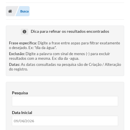
Busca
Dica para refinar os resultados encontrados
Frase específica:
Digite a frase entre aspas para filtrar exatamente
o desejado. Ex: "dia da água".
Exclusão:
Digite a palavra com sinal de menos (-) para excluir
resultados com a mesma. Ex: dia da -agua.
Datas:
As datas consultadas na pesquisa são de Criação / Alteração
do registro.
Pesquisa
Data Inicial