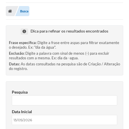
Busca
Dica para refinar os resultados encontrados
Frase específica:
Digite a frase entre aspas para filtrar exatamente
o desejado. Ex: "dia da água".
Exclusão:
Digite a palavra com sinal de menos (-) para excluir
resultados com a mesma. Ex: dia da -agua.
Datas:
As datas consultadas na pesquisa são de Criação / Alteração
do registro.
Pesquisa
Data Inicial