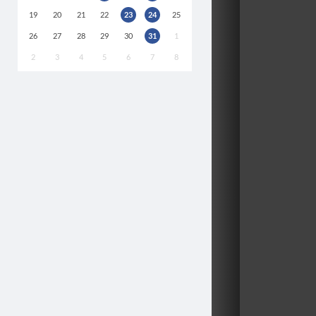
19
20
21
22
23
24
25
26
27
28
29
30
31
1
2
3
4
5
6
7
8