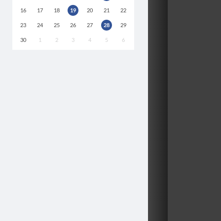
16
17
18
19
20
21
22
23
24
25
26
27
28
29
30
1
2
3
4
5
6