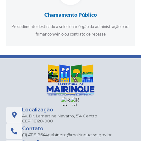
Chamamento Público
Procedimento destinado a selecionar órgão da administração para
firmar convênio ou contrato de repasse
Localização
Av. Dr. Lamartine Navarro, 514 Centro
CEP: 18120-000
Contato
(11) 4718.8644
gabinete@mairinque.sp.gov.br