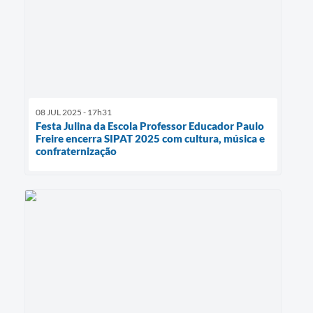
08 JUL 2025 - 17h31
Festa Julina da Escola Professor Educador Paulo
Freire encerra SIPAT 2025 com cultura, música e
confraternização