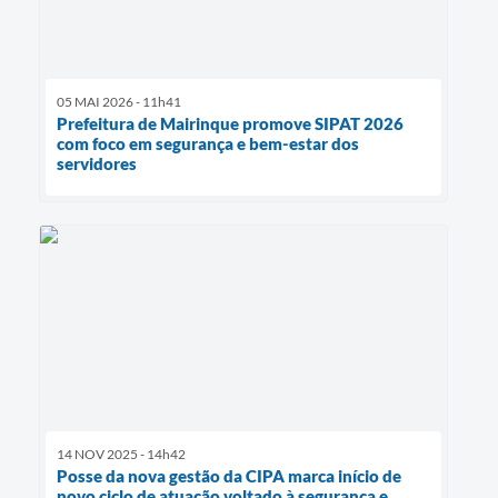
05 MAI 2026 - 11h41
Prefeitura de Mairinque promove SIPAT 2026
com foco em segurança e bem-estar dos
servidores
14 NOV 2025 - 14h42
Posse da nova gestão da CIPA marca início de
novo ciclo de atuação voltado à segurança e