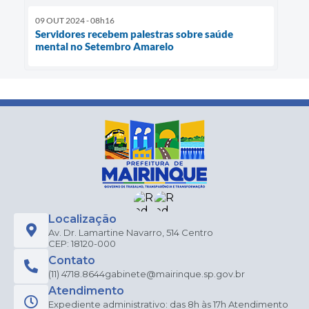
09 OUT 2024 - 08h16
Servidores recebem palestras sobre saúde
mental no Setembro Amarelo
Localização
Av. Dr. Lamartine Navarro, 514 Centro
CEP: 18120-000
Contato
(11) 4718.8644
gabinete@mairinque.sp.gov.br
Atendimento
Expediente administrativo: das 8h às 17h Atendimento