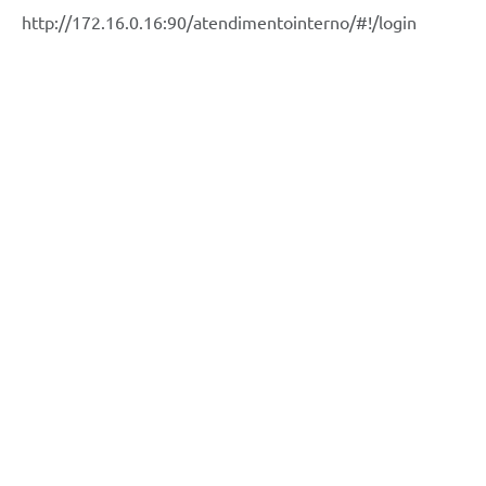
http://172.16.0.16:90/atendimentointerno/#!/login