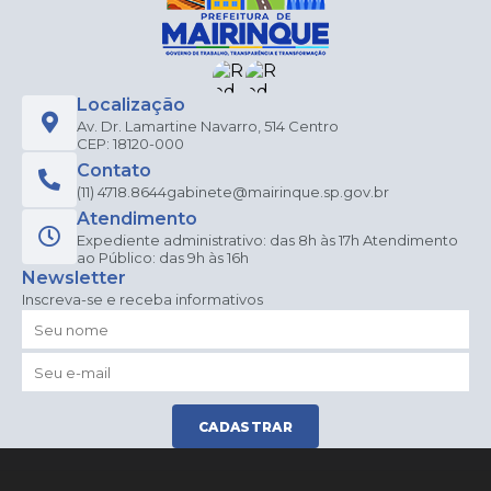
Localização
Av. Dr. Lamartine Navarro, 514 Centro
CEP: 18120-000
Contato
(11) 4718.8644
gabinete@mairinque.sp.gov.br
Atendimento
Expediente administrativo: das 8h às 17h Atendimento
ao Público: das 9h às 16h
Newsletter
Inscreva-se e receba informativos
CADASTRAR