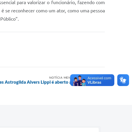
encial para valorizar o funcionário, fazendo com
as é se reconhecer como um ator, como uma pessoa
Público”.
NOTÍCIA MENOS RECENTE
es Astrogilda Alvers Lippi é aberto ao público