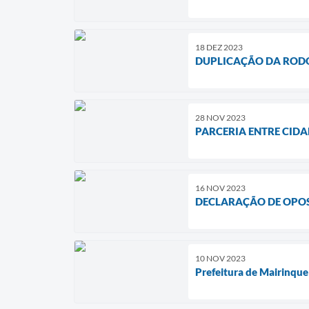
18 DEZ 2023
DUPLICAÇÃO DA RODO
28 NOV 2023
PARCERIA ENTRE CIDA
16 NOV 2023
DECLARAÇÃO DE OPOS
10 NOV 2023
Prefeitura de Mairinque