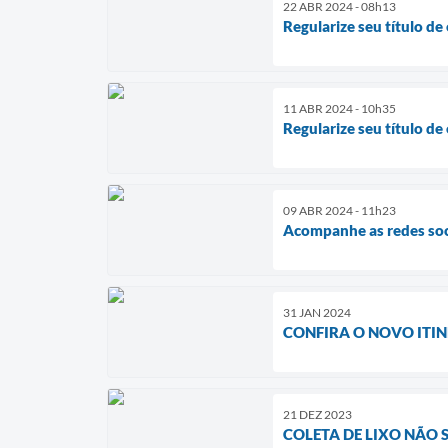
22 ABR 2024 - 08h13
Regularize seu título de
11 ABR 2024 - 10h35
Regularize seu título de
09 ABR 2024 - 11h23
Acompanhe as redes soci
31 JAN 2024
CONFIRA O NOVO ITI
21 DEZ 2023
COLETA DE LIXO NÃO 