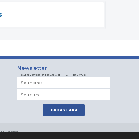
S
Newsletter
Inscreva-se e receba informativos
CADASTRAR
os Abertos