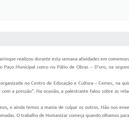
 MÍDIAS
RECEBA NOTÍCIAS
Mairinque realizou durante esta semana atividades em comemor
o Paço Municipal como no Pátio de Obras – D’oro, na segund
i organizada no Centro de Educação e Cultura – Cemec, na quin
com a pressão”. Na ocasião, a palestrante falou sobre as rela
mos, e ainda temos a mania de culpar os outros. Não nos e
tomadas. O trabalho de Humanizar começa quando olhamos para