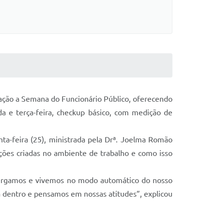
ação a Semana do Funcionário Público, oferecendo
a e terça-feira, checkup básico, com medição de
ta-feira (25), ministrada pela Drª. Joelma Romão
ções criadas no ambiente de trabalho e como isso
nxergamos e vivemos no modo automático do nosso
 dentro e pensamos em nossas atitudes”, explicou