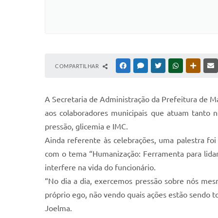
COMPARTILHAR
FACEBOOK
MESSENGER
TWITTER
WHATSAPP
OUTRAS
A Secretaria de Administração da Prefeitura de 
aos colaboradores municipais que atuam tanto n
pressão, glicemia e IMC.
Ainda referente às celebrações, uma palestra fo
com o tema “Humanização: Ferramenta para lidar 
interfere na vida do funcionário.
“No dia a dia, exercemos pressão sobre nós mes
próprio ego, não vendo quais ações estão sendo 
Joelma.