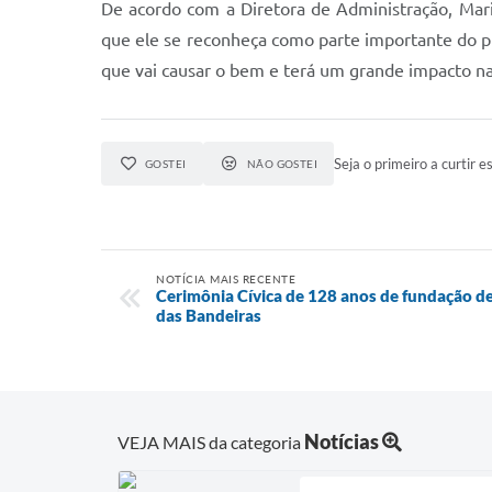
De acordo com a Diretora de Administração, Mari
que ele se reconheça como parte importante do p
que vai causar o bem e terá um grande impacto nas
Seja o primeiro a curtir es
GOSTEI
NÃO GOSTEI
NOTÍCIA MAIS RECENTE
Cerimônia Cívica de 128 anos de fundação de
das Bandeiras
Notícias
VEJA MAIS da categoria