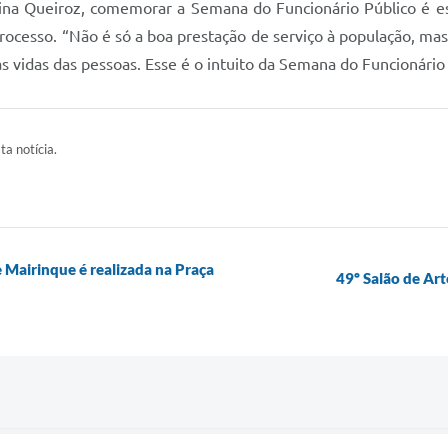
na Queiroz, comemorar a Semana do Funcionário Público é ess
rocesso. “Não é só a boa prestação de serviço à população, m
 vidas das pessoas. Esse é o intuito da Semana do Funcionário 
ta notícia.
 Mairinque é realizada na Praça
49º Salão de Art