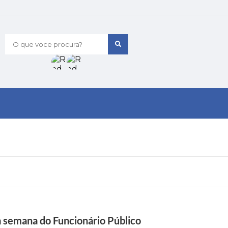
O que voce procura?
a semana do Funcionário Público