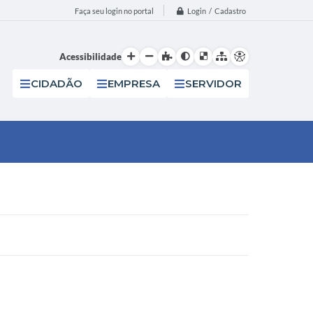
Login / Cadastro
Faça seu login no portal
Acessibilidade
CIDADÃO
EMPRESA
SERVIDOR