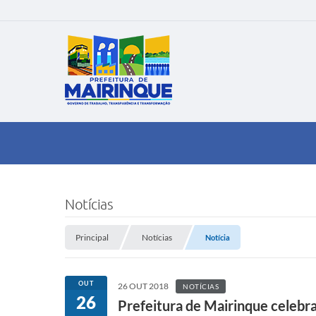
Notícias
Principal
Notícias
Notícia
OUT
26 OUT 2018
NOTÍCIAS
26
Prefeitura de Mairinque celebr