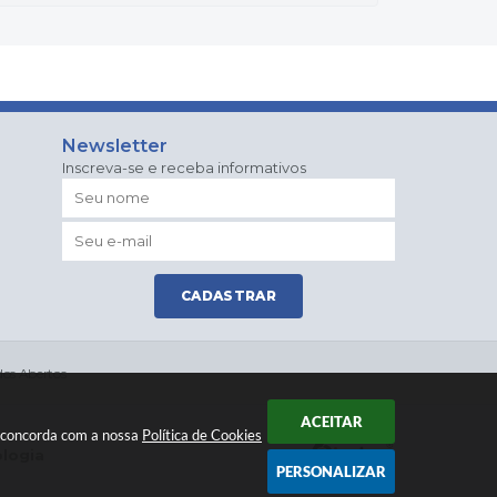
Newsletter
Inscreva-se e receba informativos
CADASTRAR
os Abertos
ACEITAR
ê concorda com a nossa
Política de Cookies
ologia
PERSONALIZAR