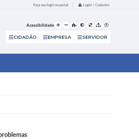
Login / Cadastro
Faça seu login no portal
Acessibilidade
CIDADÃO
EMPRESA
SERVIDOR
 problemas