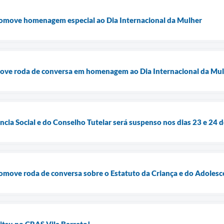
omove homenagem especial ao Dia Internacional da Mulher
ove roda de conversa em homenagem ao Dia Internacional da Mu
cia Social e do Conselho Tutelar será suspenso nos dias 23 e 24 
omove roda de conversa sobre o Estatuto da Criança e do Adolesc
Jitsu no CRAS Vila Barreto!