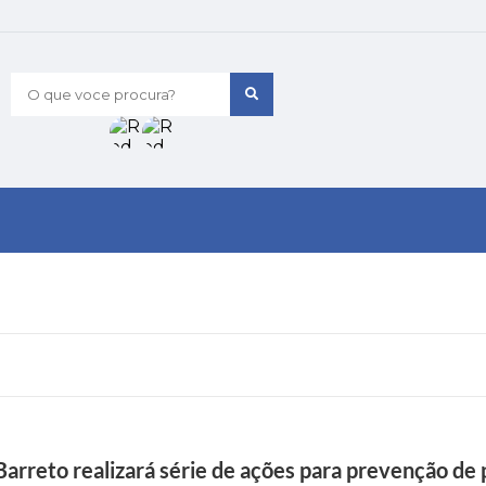
O que voce procura?
Barreto realizará série de ações para prevenção de