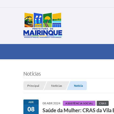
Notícias
Principal
Notícias
Notícia
ABR
08 ABR 2024
ASSISTÊNCIA SOCIAL
CRAS
08
Saúde da Mulher: CRAS da Vila 