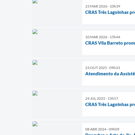
23 MAR 2026 - 10h39
CRAS Três Lagoinhas pr
10 MAR 2026 - 15h44
CRAS Vila Barreto prom
23 OUT 2025 - 09h33
Atendimento da Assistên
24 JUL 2025 - 15h57
CRAS Três Lagoinhas pr
08 ABR 2024 - 09h09
Descubra a Arte do Jiu-