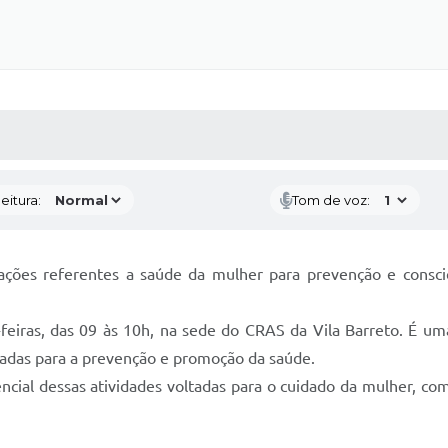
 MÍDIAS
RECEBA NOTÍCIAS
eitura:
Tom de voz:
 ações referentes a saúde da mulher para prevenção e cons
-feiras, das 09 às 10h, na sede do CRAS da Vila Barreto. É u
ltadas para a prevenção e promoção da saúde.
ncial dessas atividades voltadas para o cuidado da mulher, co