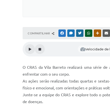
COMPARTILHAR
FACEBOOK
MESSENGER
TWITTER
WHATSAPP
OUTRAS
Velocidade de l
O CRAS da Vila Barreto realizará uma série de
enfrentar com o seu corpo.
As ações serão realizadas todas quartas e sextas
físico e emocional, com orientações e práticas vo
Junte-se a equipe do CRAS e explore todo o pote
de doenças.