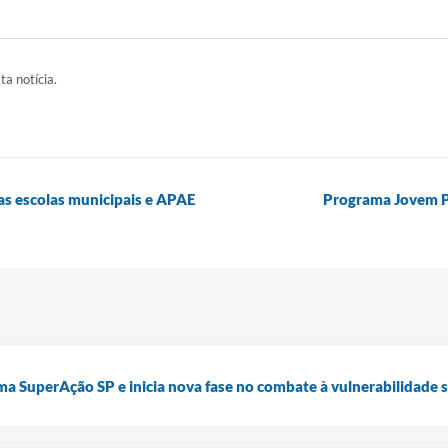
ta notícia.
nas escolas municipais e APAE
Programa Jovem Pr
a SuperAção SP e inicia nova fase no combate à vulnerabilidade s