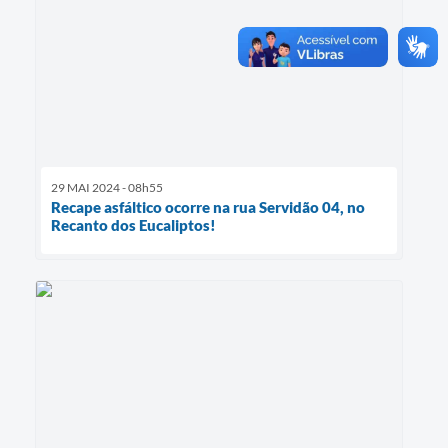
29 MAI 2024 - 08h55
Recape asfáltico ocorre na rua Servidão 04, no
Recanto dos Eucaliptos!