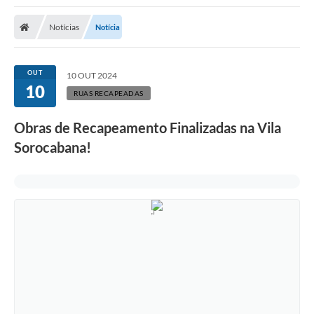
Notícias
Notícia
OUT
10 OUT 2024
10
RUAS RECAPEADAS
Obras de Recapeamento Finalizadas na Vila
Sorocabana!