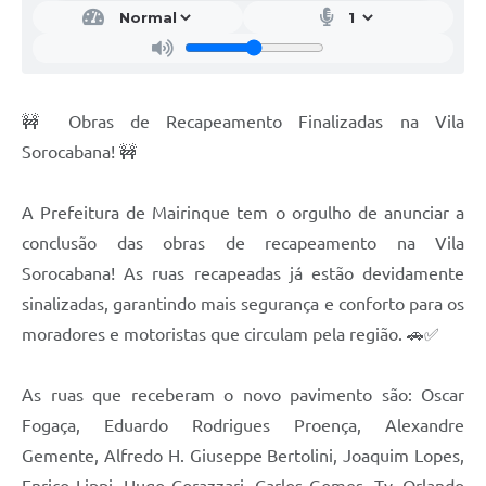
🚧 Obras de Recapeamento Finalizadas na Vila
Sorocabana! 🚧
A Prefeitura de Mairinque tem o orgulho de anunciar a
conclusão das obras de recapeamento na Vila
Sorocabana! As ruas recapeadas já estão devidamente
sinalizadas, garantindo mais segurança e conforto para os
moradores e motoristas que circulam pela região. 🚗✅
As ruas que receberam o novo pavimento são: Oscar
Fogaça, Eduardo Rodrigues Proença, Alexandre
Gemente, Alfredo H. Giuseppe Bertolini, Joaquim Lopes,
Enrico Lippi, Hugo Corazzari, Carlos Gomes, Tv. Orlando