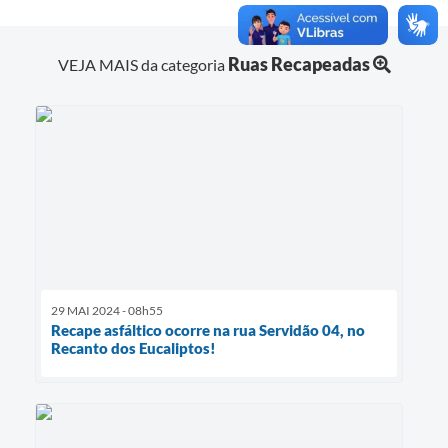
Ruas Recapeadas
VEJA MAIS da categoria
29 MAI 2024 - 08h55
Recape asfáltico ocorre na rua Servidão 04, no
Recanto dos Eucaliptos!