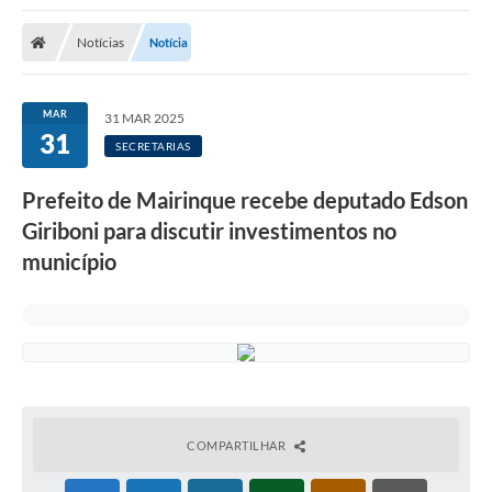
Notícias
Notícia
MAR
31 MAR 2025
31
SECRETARIAS
Prefeito de Mairinque recebe deputado Edson
Giriboni para discutir investimentos no
município
COMPARTILHAR