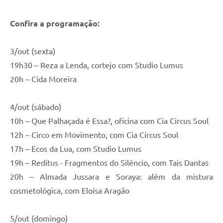
Confira a programação:
3/out (sexta)
19h30 – Reza a Lenda, cortejo com Studio Lumus
20h – Cida Moreira
4/out (sábado)
10h – Que Palhaçada é Essa?, oficina com Cia Circus Soul
12h – Circo em Movimento, com Cia Circus Soul
17h – Ecos da Lua, com Studio Lumus
19h – Reditus - Fragmentos do Silêncio, com Tais Dantas
20h – Almada Jussara e Soraya: além da mistura
cosmetológica, com Eloísa Aragão
5/out (domingo)