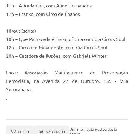
11h – A Andarilha, com Aline Hernandes
17h – Eranko, com Circo de Ébanos
10/out (sexta)
10h – Que Palhaçada é Essa?, oficina com Cia Circus Soul
12h – Circo em Movimento, com Cia Circus Soul
20h – Catadora de Ilusões, com Gabriela Winter
Local: Associação Mairinquense de Preservação
Ferroviária, na Avenida 27 de Outubro, 135 - Vila
Sorocabana.
.
Um internauta gostou desta
GOSTEI
NÃO GOSTEI
notícia.