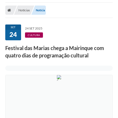
Notícias
Notícia
SET
24 SET 2025
24
CULTURA
Festival das Marias chega a Mairinque com
quatro dias de programação cultural