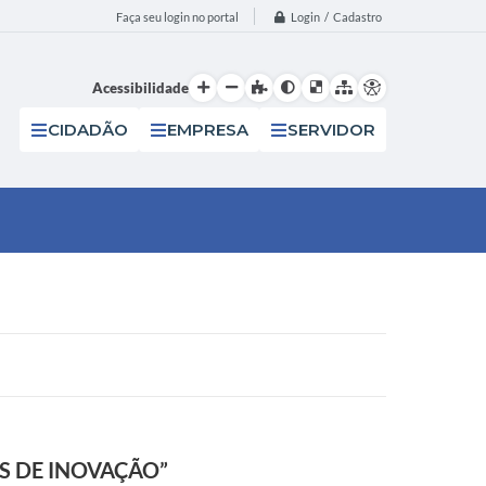
Login / Cadastro
Faça seu login no portal
Acessibilidade
CIDADÃO
EMPRESA
SERVIDOR
S DE INOVAÇÃO”