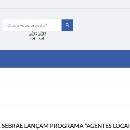
O que voce procura?
E SEBRAE LANÇAM PROGRAMA “AGENTES LOCAI