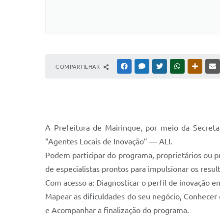
COMPARTILHAR
FACEBOOK
MESSENGER
TWITTER
WHATSAPP
OUTRAS
A Prefeitura de Mairinque, por meio da Secret
“Agentes Locais de Inovação” — ALI.
Podem participar do programa, proprietários ou 
de especialistas prontos para impulsionar os resu
Com acesso a: Diagnosticar o perfil de inovação em
Mapear as dificuldades do seu negócio, Conhecer 
e Acompanhar a finalização do programa.