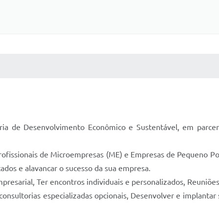
 MÍDIAS
RECEBA NOTÍCIAS
aria de Desenvolvimento Econômico e Sustentável, em parcer
profissionais de Microempresas (ME) e Empresas de Pequeno Por
ltados e alavancar o sucesso da sua empresa.
presarial, Ter encontros individuais e personalizados, Reuniões
consultorias especializadas opcionais, Desenvolver e implantar