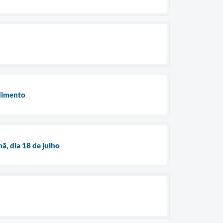
ndimento
ã, dia 18 de julho