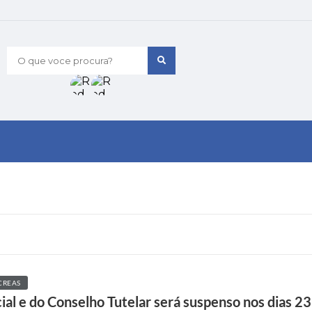
O que voce procura?
CREAS
al e do Conselho Tutelar será suspenso nos dias 23