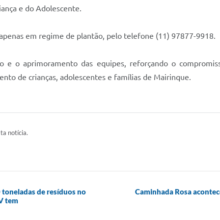
iança e do Adolescente.
 apenas em regime de plantão, pelo telefone (11) 97877-9918.
 e o aprimoramento das equipes, reforçando o compromisso
nto de crianças, adolescentes e famílias de Mairinque.
ta notícia.
0 toneladas de resíduos no
Caminhada Rosa acontece 
V tem