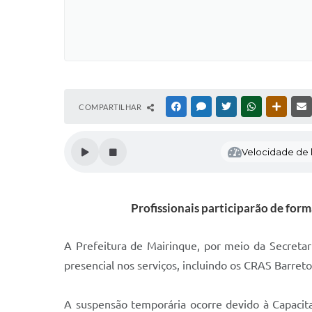
COMPARTILHAR
FACEBOOK
MESSENGER
TWITTER
WHATSAPP
OUTRAS
Velocidade de l
Profissionais participarão de for
A Prefeitura de Mairinque, por meio da Secretar
presencial nos serviços, incluindo os CRAS Barret
A suspensão temporária ocorre devido à Capacitaç