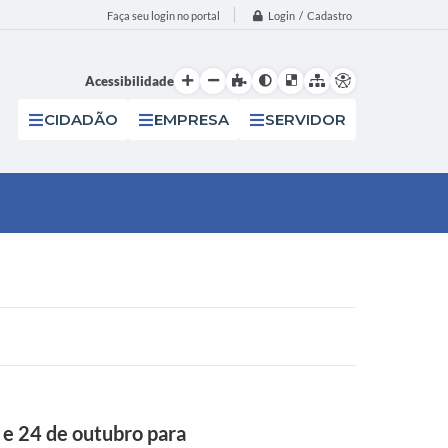
Login / Cadastro
Faça seu login no portal
Acessibilidade
CIDADÃO
EMPRESA
SERVIDOR
 e 24 de outubro para