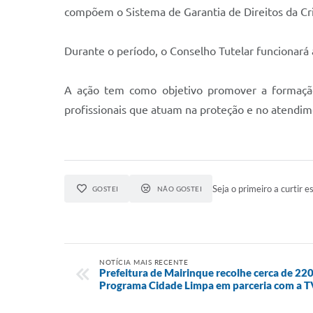
compõem o Sistema de Garantia de Direitos da Cr
Durante o período, o Conselho Tutelar funcionará
A ação tem como objetivo promover a formação
profissionais que atuam na proteção e no atendime
Seja o primeiro a curtir es
GOSTEI
NÃO GOSTEI
NOTÍCIA MAIS RECENTE
Prefeitura de Mairinque recolhe cerca de 22
Programa Cidade Limpa em parceria com a T