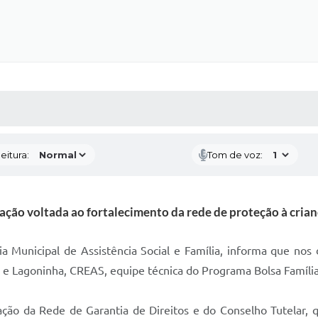
 MÍDIAS
RECEBA NOTÍCIAS
eitura:
Tom de voz:
mação voltada ao fortalecimento da rede de proteção à cria
ia Municipal de Assistência Social e Família, informa que no
o e Lagoninha, CREAS, equipe técnica do Programa Bolsa Família
ão da Rede de Garantia de Direitos e do Conselho Tutelar, qu