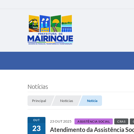
Notícias
Principal
Notícias
Notícia
OUT
23 OUT 2025
ASSISTÊNCIA SOCIAL
CRAS
23
Atendimento da Assistência Soci