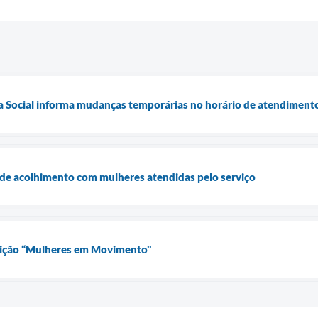
ia Social informa mudanças temporárias no horário de atendimento
 de acolhimento com mulheres atendidas pelo serviço
ição “Mulheres em Movimento"