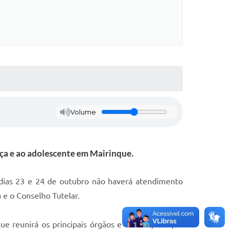
Volume
nça e ao adolescente em Mairinque.
s dias 23 e 24 de outubro não haverá atendimento
 e o Conselho Tutelar.
e reunirá os principais órgãos e instituições que