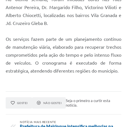
Antenor Pereira, Dr. Margarido Filho, Victorino Vilioti e
Alberto Chiocetti, localizadas nos bairros Vila Granada e
Jd. Cruzeiro Gleba B.
Os serviços fazem parte de um planejamento contínuo
de manutenção viária, elaborado para recuperar trechos
comprometidos pela ação do tempo e pelo intenso fluxo
de veículos. O cronograma é executado de forma
estratégica, atendendo diferentes regiões do município.
Seja o primeiro a curtir esta
GOSTEI
NÃO GOSTEI
notícia.
NOTÍCIA MAIS RECENTE
Prefeitura de Mairinque intensifica melhorias na