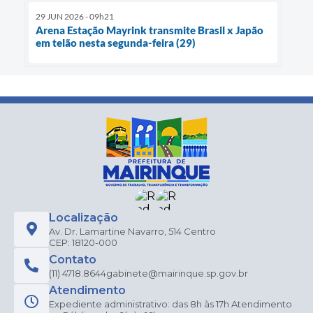
29 JUN 2026 - 09h21
Arena Estação Mayrink transmite Brasil x Japão
em telão nesta segunda-feira (29)
Localização
Av. Dr. Lamartine Navarro, 514 Centro
CEP: 18120-000
Contato
(11) 4718.8644
gabinete@mairinque.sp.gov.br
Atendimento
Expediente administrativo: das 8h às 17h Atendimento