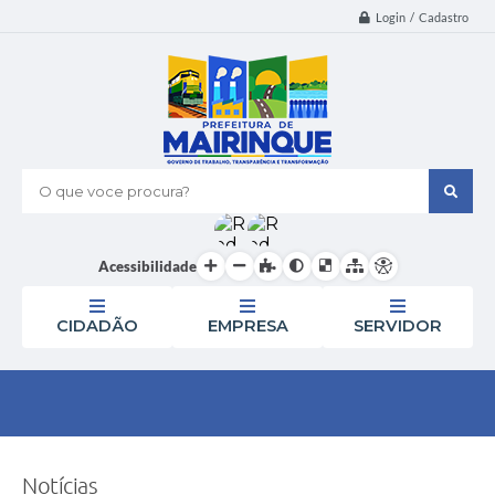
Login / Cadastro
O que voce procura?
Acessibilidade
CIDADÃO
EMPRESA
SERVIDOR
Notícias