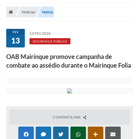
Notícias
Notícia
FEV
13 FEV 2026
13
SEGURANÇA PÚBLICA
OAB Mairinque promove campanha de
combate ao assédio durante o Mairinque Folia
COMPARTILHAR