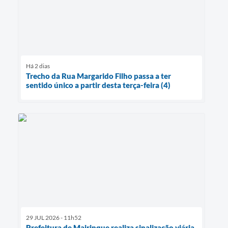
Há 2 dias
Trecho da Rua Margarido Filho passa a ter
sentido único a partir desta terça-feira (4)
29 JUL 2026 - 11h52
Prefeitura de Mairinque realiza sinalização viária