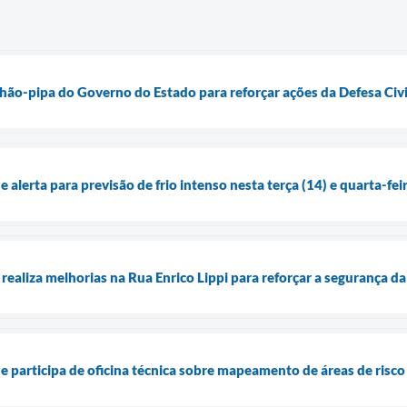
ão-pipa do Governo do Estado para reforçar ações da Defesa Civi
 alerta para previsão de frio intenso nesta terça (14) e quarta-fei
realiza melhorias na Rua Enrico Lippi para reforçar a segurança d
ue participa de oficina técnica sobre mapeamento de áreas de risc