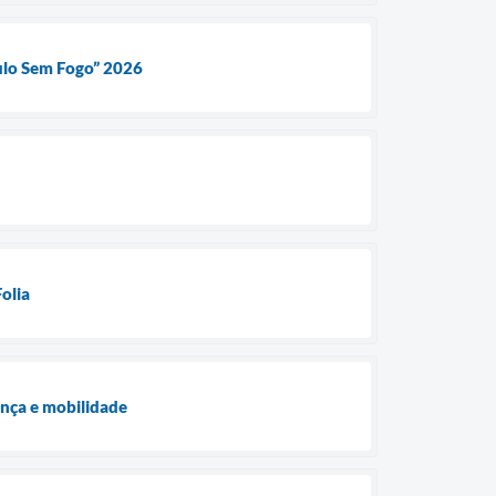
aulo Sem Fogo” 2026
olia
ança e mobilidade