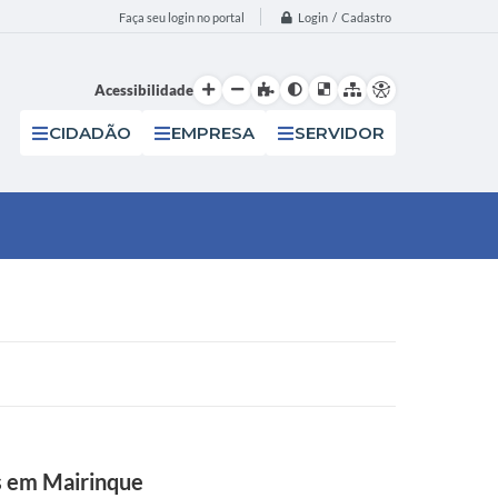
Login / Cadastro
Faça seu login no portal
Acessibilidade
CIDADÃO
EMPRESA
SERVIDOR
s em Mairinque