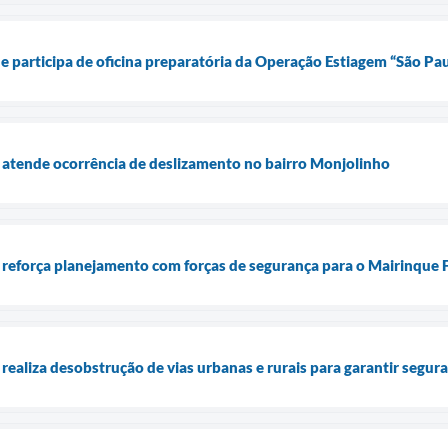
ue participa de oficina preparatória da Operação Estiagem “São P
 atende ocorrência de deslizamento no bairro Monjolinho
 reforça planejamento com forças de segurança para o Mairinque F
realiza desobstrução de vias urbanas e rurais para garantir segur