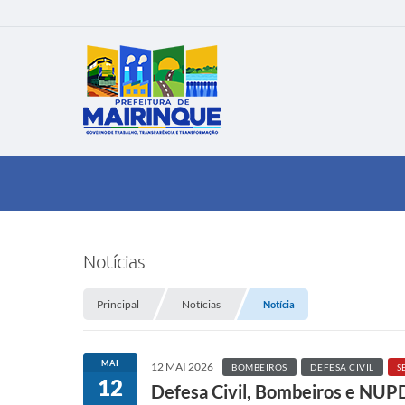
Notícias
Principal
Notícias
Notícia
MAI
12 MAI 2026
BOMBEIROS
DEFESA CIVIL
S
12
Defesa Civil, Bombeiros e NUP