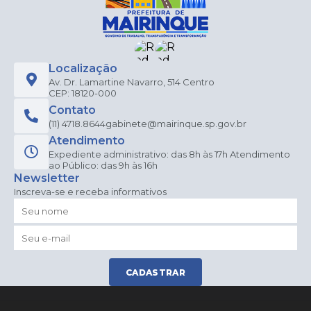
Localização
Av. Dr. Lamartine Navarro, 514 Centro
CEP: 18120-000
Contato
(11) 4718.8644
gabinete@mairinque.sp.gov.br
Atendimento
Expediente administrativo: das 8h às 17h Atendimento
ao Público: das 9h às 16h
Newsletter
Inscreva-se e receba informativos
CADASTRAR