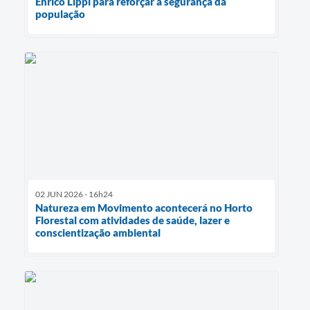
Enrico Lippi para reforçar a segurança da
população
02 JUN 2026 - 16h24
Natureza em Movimento acontecerá no Horto
Florestal com atividades de saúde, lazer e
conscientização ambiental