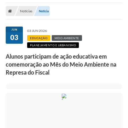
Notícias
Notícia
JUN
03 JUN 2026
03
EDUCAÇÃO
MEIO AMBIENTE
PLANEJAMENTO E URBANISMO
Alunos participam de ação educativa em
comemoração ao Mês do Meio Ambiente na
Represa do Fiscal