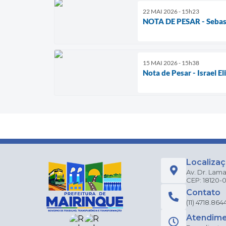
22 MAI 2026 - 15h23
NOTA DE PESAR - Sebas
15 MAI 2026 - 15h38
Nota de Pesar - Israel E
Localiza
Av. Dr. Lama
CEP: 18120-
Contato
(11) 4718.864
Atendim