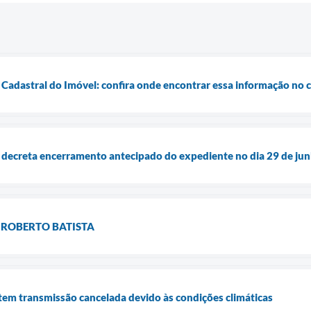
o Cadastral do Imóvel: confira onde encontrar essa informação no 
 decreta encerramento antecipado do expediente no dia 29 de junh
É ROBERTO BATISTA
em transmissão cancelada devido às condições climáticas