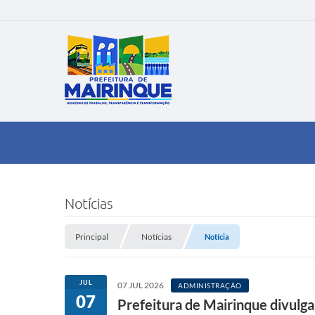
Notícias
Principal
Notícias
Notícia
JUL
07 JUL 2026
ADMINISTRAÇÃO
07
Prefeitura de Mairinque divulga 