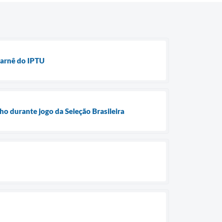
carnê do IPTU
o durante jogo da Seleção Brasileira