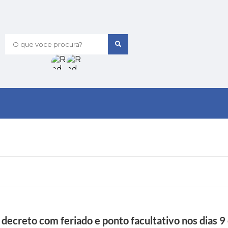
O que voce procura?
decreto com feriado e ponto facultativo nos dias 9 