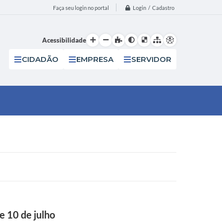
Login / Cadastro
Faça seu login no portal
Acessibilidade
CIDADÃO
EMPRESA
SERVIDOR
e 10 de julho