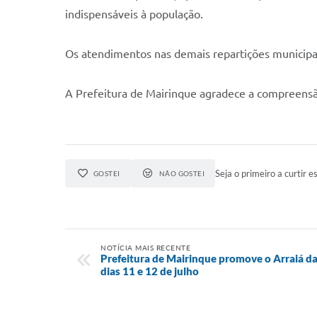
indispensáveis à população.
Os atendimentos nas demais repartições municipais
A Prefeitura de Mairinque agradece a compreensão
Seja o primeiro a curtir es
GOSTEI
NÃO GOSTEI
NOTÍCIA MAIS RECENTE
Prefeitura de Mairinque promove o Arraiá d
dias 11 e 12 de julho