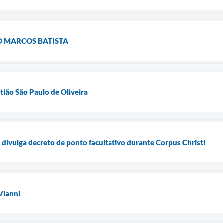
O MARCOS BATISTA
ião São Paulo de Oliveira
 divulga decreto de ponto facultativo durante Corpus Christi
Vianni