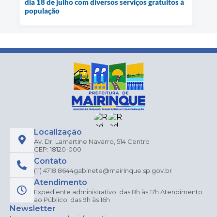
dia 18 de julho com diversos serviços gratuitos à
população
Localização
Av. Dr. Lamartine Navarro, 514 Centro
CEP: 18120-000
Contato
(11) 4718.8644
gabinete@mairinque.sp.gov.br
Atendimento
Expediente administrativo: das 8h às 17h Atendimento
ao Público: das 9h às 16h
Newsletter