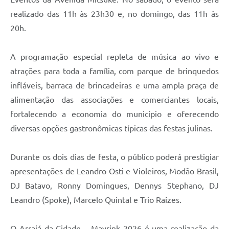
realizado das 11h às 23h30 e, no domingo, das 11h às
20h.
A programação especial repleta de música ao vivo e
atrações para toda a família, com parque de brinquedos
infláveis, barraca de brincadeiras e uma ampla praça de
alimentação das associações e comerciantes locais,
fortalecendo a economia do município e oferecendo
diversas opções gastronômicas típicas das festas julinas.
Durante os dois dias de festa, o público poderá prestigiar
apresentações de Leandro Osti e Violeiros, Modão Brasil,
DJ Batavo, Ronny Domingues, Dennys Stephano, DJ
Leandro (Spoke), Marcelo Quintal e Trio Raízes.
O Arraiá da Cidade – Mayrink 2026 é uma realização da