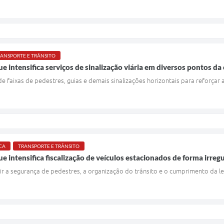
ANSPORTE E TRÂNSITO
e intensifica serviços de sinalização viária em diversos pontos da
e faixas de pedestres, guias e demais sinalizações horizontais para reforçar 
CA
TRANSPORTE E TRÂNSITO
e intensifica fiscalização de veículos estacionados de forma irreg
ir a segurança de pedestres, a organização do trânsito e o cumprimento da leg