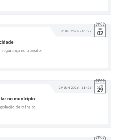
JUL
02 JUL 2026 - 16h27
02
 cidade
a segurança no trânsito.
JUN
29 JUN 2026 - 11h26
29
ular no município
islação de trânsito.