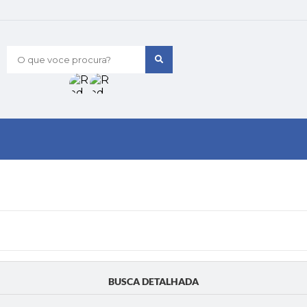
O que voce procura?
BUSCA DETALHADA