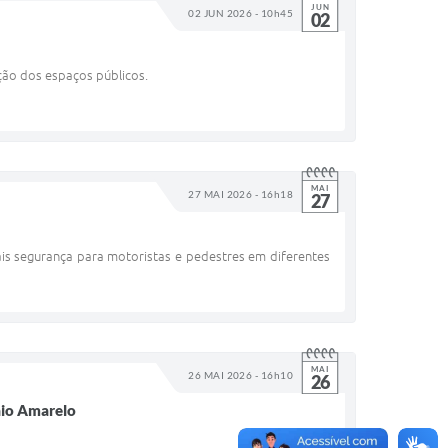
JUN
02 JUN 2026 - 10h45
02
ção dos espaços públicos.
MAI
27 MAI 2026 - 16h18
27
ais segurança para motoristas e pedestres em diferentes
MAI
26 MAI 2026 - 16h10
26
aio Amarelo