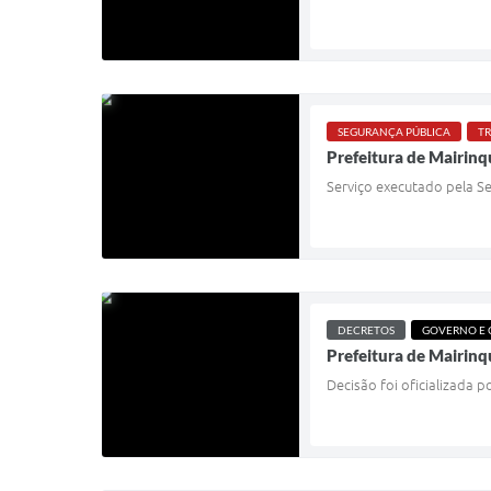
SEGURANÇA PÚBLICA
TR
Prefeitura de Mairinqu
Serviço executado pela Se
DECRETOS
GOVERNO E
Prefeitura de Mairinq
Decisão foi oficializada 