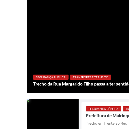
SEGURANÇA PÚBLICA
TRANSPORTE E TRÂNSITO
Trecho da Rua Margarido Filho passa a ter sentido 
SEGURANÇA PÚBLICA
TR
Prefeitura de Mairinq
Trecho em frente ao Recin