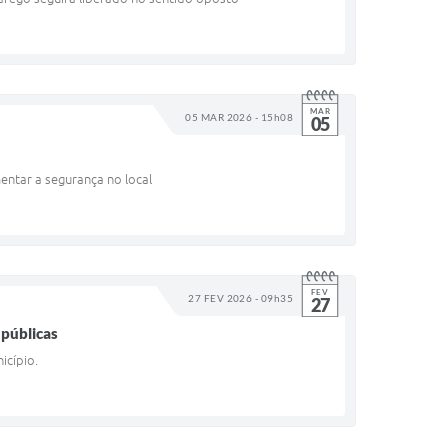
MAR
05 MAR 2026 - 15h08
05
entar a segurança no local
FEV
27 FEV 2026 - 09h35
27
 públicas
icípio.