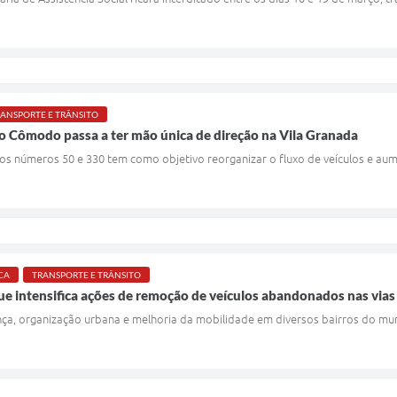
ANSPORTE E TRÂNSITO
 Cômodo passa a ter mão única de direção na Vila Granada
s números 50 e 330 tem como objetivo reorganizar o fluxo de veículos e aum
CA
TRANSPORTE E TRÂNSITO
ue intensifica ações de remoção de veículos abandonados nas vias
nça, organização urbana e melhoria da mobilidade em diversos bairros do mun