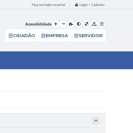
Login / Cadastro
Faça seu login no portal
Acessibilidade
CIDADÃO
EMPRESA
SERVIDOR