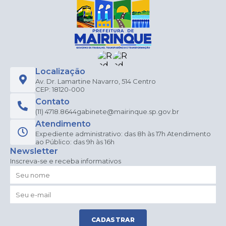
Localização
Av. Dr. Lamartine Navarro, 514 Centro
CEP: 18120-000
Contato
(11) 4718.8644
gabinete@mairinque.sp.gov.br
Atendimento
Expediente administrativo: das 8h às 17h Atendimento
ao Público: das 9h às 16h
Newsletter
Inscreva-se e receba informativos
CADASTRAR