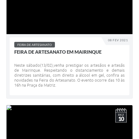
08 FEV 2021
FEIRA DE ARTESANATO
FEIRA DE ARTESANATO EM MAIRINQUE
Neste sábado(13/02),venha prestigiar os artesãos e artesãs
de Mairinque. Respeitando o distanciamento e demais
diretrizes sanitárias, com direito a álcool em gel, confira as
novidades na Feira do Artesanato. O evento ocorre das 10 às
16h na Praça da Matriz.
DEZ
10