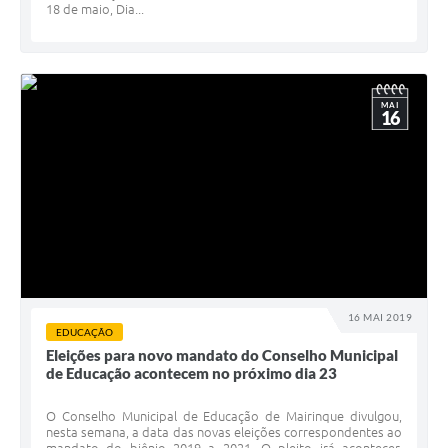
18 de maio, Dia...
MAI
16
16 MAI 2019
EDUCAÇÃO
Eleições para novo mandato do Conselho Municipal
de Educação acontecem no próximo dia 23
O Conselho Municipal de Educação de Mairinque divulgou,
nesta semana, a data das novas eleições correspondentes ao