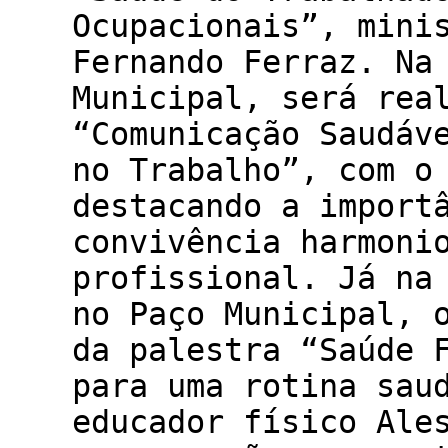
Ocupacionais”, mini
Fernando Ferraz. Na
Municipal, será rea
“Comunicação Saudáv
no Trabalho”, com o
destacando a import
convivência harmoni
profissional. Já na
no Paço Municipal, 
da palestra “Saúde 
para uma rotina sau
educador físico Ale