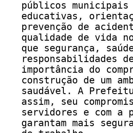
públicos municipais
educativas, orienta
prevenção de aciden
qualidade de vida n
que segurança, saúd
responsabilidades d
importância do comp
construção de um am
saudável. A Prefeit
assim, seu compromi
servidores e com a 
garantam mais segur