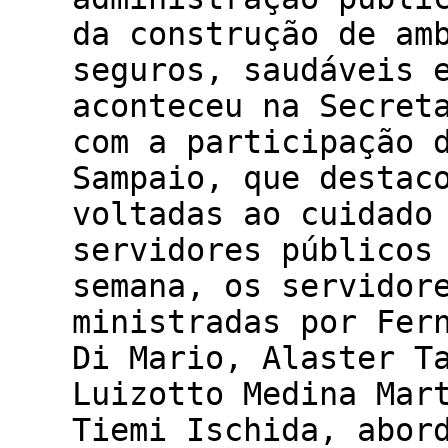
da construção de am
seguros, saudáveis 
aconteceu na Secret
com a participação 
Sampaio, que destac
voltadas ao cuidado
servidores públicos
semana, os servidor
ministradas por Fer
Di Mario, Alaster T
Luizotto Medina Mar
Tiemi Ischida, abor