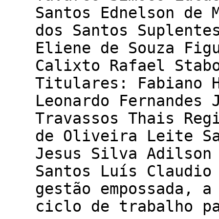
Santos Ednelson de 
dos Santos Suplente
Eliene de Souza Fig
Calixto Rafael Sta
Titulares: Fabiano 
Leonardo Fernandes 
Travassos Thais Reg
de Oliveira Leite S
Jesus Silva Adilson
Santos Luís Claudio
gestão empossada, a
ciclo de trabalho p