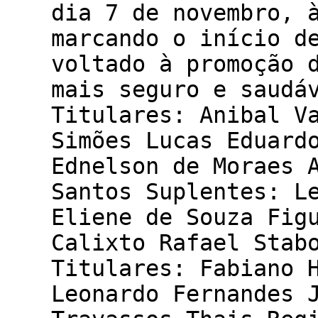
dia 7 de novembro, 
marcando o início d
voltado à promoção 
mais seguro e saud
Titulares: Anibal V
Simões Lucas Eduard
Ednelson de Moraes 
Santos Suplentes: L
Eliene de Souza Fig
Calixto Rafael Sta
Titulares: Fabiano 
Leonardo Fernandes 