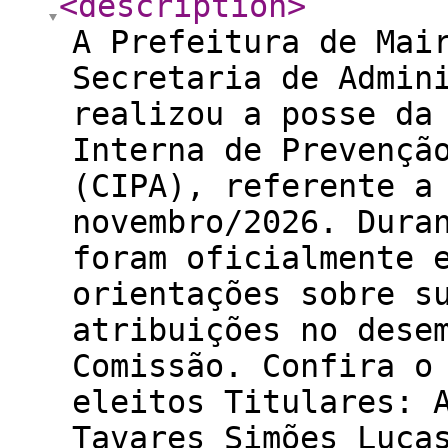
<description
>
A Prefeitura de Mai
Secretaria de Admin
realizou a posse da
Interna de Prevençã
(CIPA), referente a
novembro/2026. Dura
foram oficialmente 
orientações sobre s
atribuições no dese
Comissão. Confira o
eleitos Titulares: 
Tavares Simões Luca