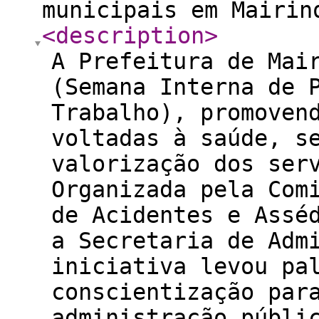
municipais em Mairin
<description
>
A Prefeitura de Mai
(Semana Interna de 
Trabalho), promoven
voltadas à saúde, s
valorização dos ser
Organizada pela Com
de Acidentes e Assé
a Secretaria de Adm
iniciativa levou pa
conscientização par
administração públi