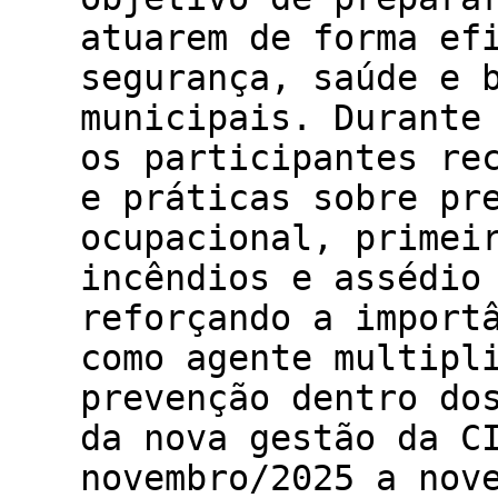
atuarem de forma ef
segurança, saúde e 
municipais. Durante
os participantes re
e práticas sobre pr
ocupacional, primei
incêndios e assédio
reforçando a import
como agente multipl
prevenção dentro do
da nova gestão da C
novembro/2025 a nov