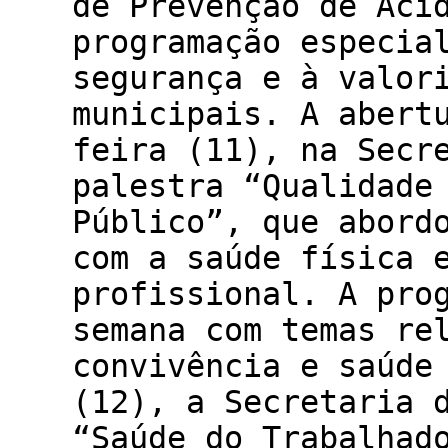
de Prevenção de Aci
programação especia
segurança e à valor
municipais. A abert
feira (11), na Secr
palestra “Qualidade
Público”, que abord
com a saúde física 
profissional. A pro
semana com temas re
convivência e saúde
(12), a Secretaria 
“Saúde do Trabalhad