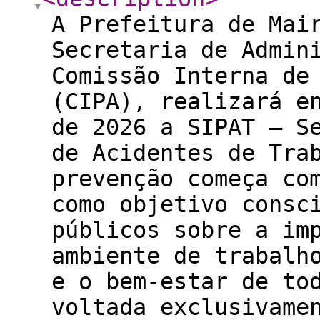
A Prefeitura de Mai
Secretaria de Admin
Comissão Interna de
(CIPA), realizará e
de 2026 a SIPAT – S
de Acidentes de Tra
prevenção começa co
como objetivo consc
públicos sobre a im
ambiente de trabalh
e o bem-estar de to
voltada exclusivame