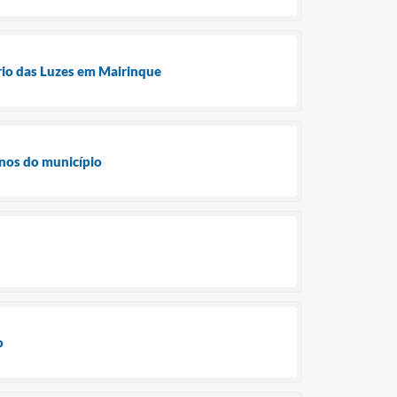
rio das Luzes em Mairinque
anos do município
o