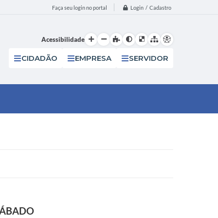
Login / Cadastro
Faça seu login no portal
Acessibilidade
CIDADÃO
EMPRESA
SERVIDOR
SÁBADO