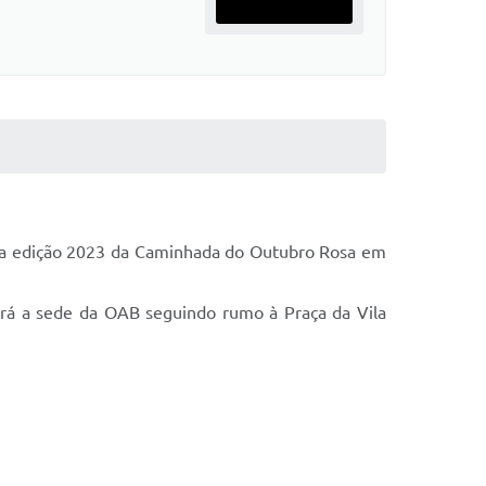
á a edição 2023 da Caminhada do Outubro Rosa em
xará a sede da OAB seguindo rumo à Praça da Vila