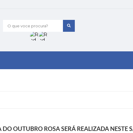
O que voce procura?
A DO OUTUBRO ROSA SERÁ REALIZADA NESTE 