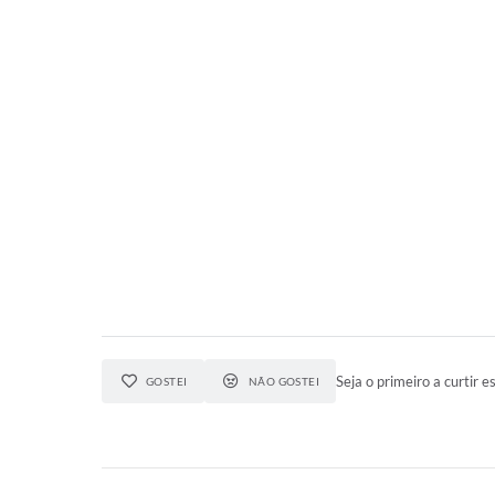
Seja o primeiro a curtir es
GOSTEI
NÃO GOSTEI