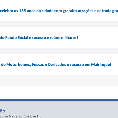
celebra os 135 anos da cidade com grandes atrações e entrada gra
do Fundo Social é sucesso e reúne milhares!
e de Motorhomes, Fuscas e Derivados é sucesso em Mairinque!
ção
rtine Navarro, 514 Centro