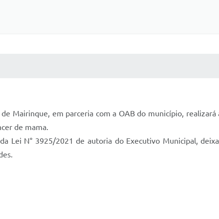
 MÍDIAS
RECEBA NOTÍCIAS
a de Mairinque, em parceria com a OAB do município, realizar
âncer de mama.
 da Lei N° 3925/2021 de autoria do Executivo Municipal, dei
des.