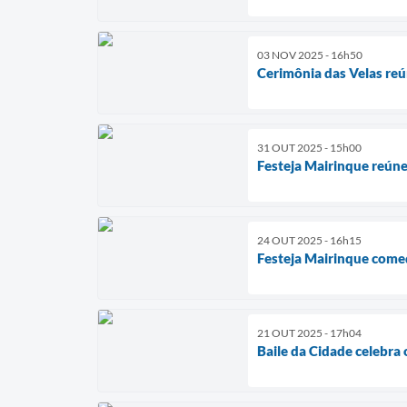
03 NOV 2025 - 16h50
Cerimônia das Velas reú
31 OUT 2025 - 15h00
Festeja Mairinque reúne
24 OUT 2025 - 16h15
Festeja Mairinque começ
21 OUT 2025 - 17h04
Baile da Cidade celebra