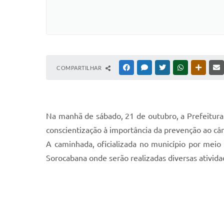
COMPARTILHAR
FACEBOOK
MESSENGER
TWITTER
WHATSAPP
OUTRAS
Na manhã de sábado, 21 de outubro, a Prefeitur
conscientização à importância da prevenção ao c
A caminhada, oficializada no município por meio
Sorocabana onde serão realizadas diversas ativida