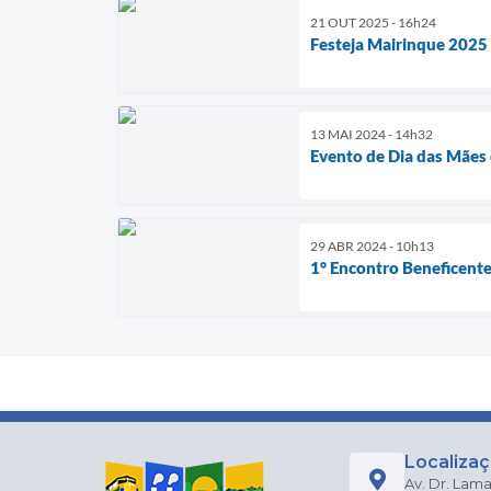
21 OUT 2025 - 16h24
Festeja Mairinque 2025 
13 MAI 2024 - 14h32
Evento de Dia das Mães 
29 ABR 2024 - 10h13
1° Encontro Beneficent
Localiza
Av. Dr. Lama