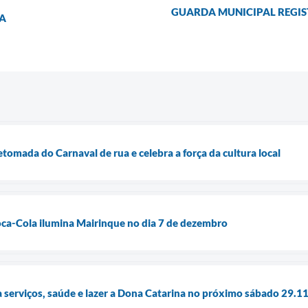
GUARDA MUNICIPAL REGIST
NA
tomada do Carnaval de rua e celebra a força da cultura local
oca-Cola ilumina Mairinque no dia 7 de dezembro
va serviços, saúde e lazer a Dona Catarina no próximo sábado 29.1