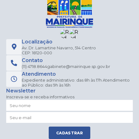
Localização
Av. Dr. Lamartine Navarro, 514 Centro
CEP: 18120-000
Contato
(11) 4718.8644
gabinete@mairinque.sp.gov.br
Atendimento
Expediente administrativo: das 8h às 17h Atendimento
ao Público: das 9h às 16h
Newsletter
Inscreva-se e receba informativos
CADASTRAR