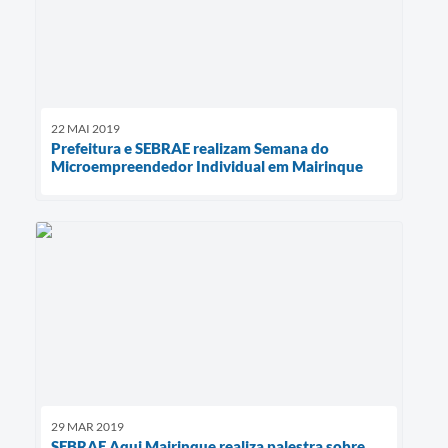
22 MAI 2019
Prefeitura e SEBRAE realizam Semana do
Microempreendedor Individual em Mairinque
29 MAR 2019
SEBRAE Aqui Mairinque realiza palestra sobre