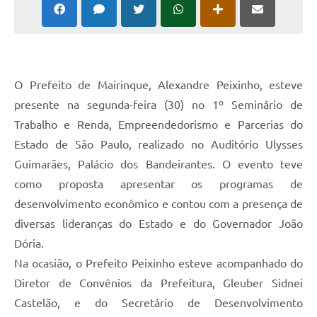
O Prefeito de Mairinque, Alexandre Peixinho, esteve
presente na segunda-feira (30) no 1º Seminário de
Trabalho e Renda, Empreendedorismo e Parcerias do
Estado de São Paulo, realizado no Auditório Ulysses
Guimarães, Palácio dos Bandeirantes. O evento teve
como proposta apresentar os programas de
desenvolvimento econômico e contou com a presença de
diversas lideranças do Estado e do Governador João
Dória.
Na ocasião, o Prefeito Peixinho esteve acompanhado do
Diretor de Convênios da Prefeitura, Gleuber Sidnei
Castelão, e do Secretário de Desenvolvimento