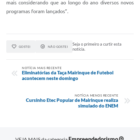
mais considerando que ao longo do ano diversos novos
programas foram lançados”.
Seja o primeiro a curtir esta
GOSTEI
NÃO GOSTEI
notícia.
NOTÍCIA MAIS RECENTE
Eliminatórias da Taça Mairinque de Futebol
acontecem neste domingo
NOTÍCIA MENOS RECENTE
Cursinho Etec Popular de Mairinque realiza
simulado do ENEM
Empreendedorismo
VEJA MAIS da categoria