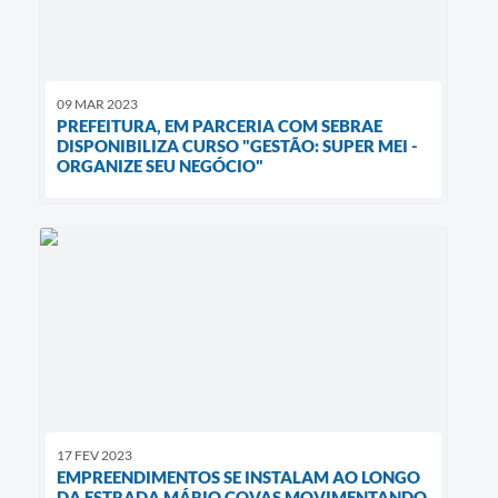
09 MAR 2023
PREFEITURA, EM PARCERIA COM SEBRAE
DISPONIBILIZA CURSO "GESTÃO: SUPER MEI -
ORGANIZE SEU NEGÓCIO"
17 FEV 2023
EMPREENDIMENTOS SE INSTALAM AO LONGO
DA ESTRADA MÁRIO COVAS MOVIMENTANDO