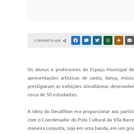
COMPARTILHAR
FACEBOOK
MESSENGER
TWITTER
WHATSAPP
OUTRAS
Os alunos e professores do Espaço Municipal de
apresentações artísticas de canto, dança, músi
prestigiaram as exibições simultâneas desenvolvid
cerca de 50 estudantes.
A ideia do Decathlon era proporcionar aos partici
com o Coordenador do Polo Cultural da Vila Barr
maneira conjunta, seja em uma banda, em um grup