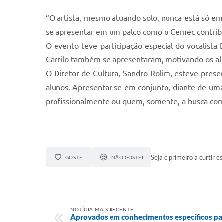
“O artista, mesmo atuando solo, nunca está só em
se apresentar em um palco como o Cemec contribu
O evento teve participação especial do vocalista
Carrilo também se apresentaram, motivando os alun
O Diretor de Cultura, Sandro Rolim, esteve presen
alunos. Apresentar-se em conjunto, diante de uma
profissionalmente ou quem, somente, a busca com
Seja o primeiro a curtir es
GOSTEI
NÃO GOSTEI
NOTÍCIA MAIS RECENTE
Aprovados em conhecimentos específicos p