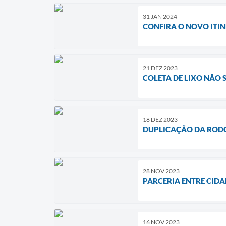
31 JAN 2024
CONFIRA O NOVO ITI
21 DEZ 2023
COLETA DE LIXO NÃO 
18 DEZ 2023
DUPLICAÇÃO DA RODO
28 NOV 2023
PARCERIA ENTRE CIDA
16 NOV 2023