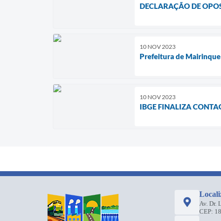
DECLARAÇÃO DE OPOS
10 NOV 2023
Prefeitura de Mairinque
10 NOV 2023
IBGE FINALIZA CONTA
Locali
Av. Dr.
CEP: 1