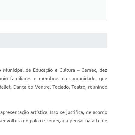
ro Municipal de Educação e Cultura – Cemec, dez
 reuniu familiares e membros da comunidade, que
Ballet, Dança do Ventre, Teclado, Teatro, reunindo
resentação artística. Isso se justifica, de acordo
envoltura no palco e começar a pensar na arte de