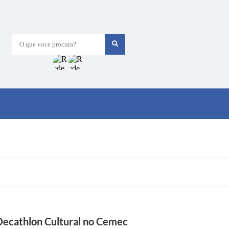
O que voce procura?
Decathlon Cultural no Cemec