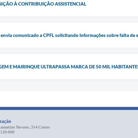
IÇÃO À CONTRIBUIÇÃO ASSISTENCIAL
 envia comunicado a CPFL solicitando informações sobre falta de e
GEM E MAIRINQUE ULTRAPASSA MARCA DE 50 MIL HABITANTE
zação
 Lamartine Navarro, 514 Centro
8120-000