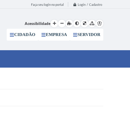
Login / Cadastro
Faça seu login no portal
Acessibilidade
CIDADÃO
EMPRESA
SERVIDOR