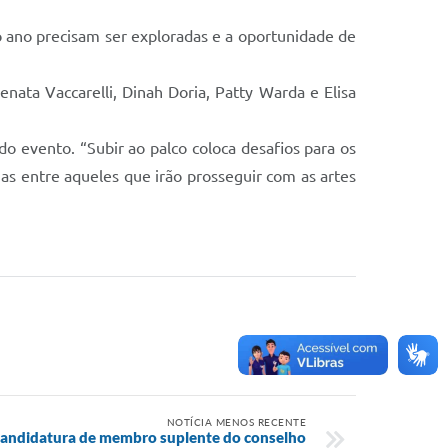
o ano precisam ser exploradas e a oportunidade de
nata Vaccarelli, Dinah Doria, Patty Warda e Elisa
do evento. “Subir ao palco coloca desafios para os
as entre aqueles que irão prosseguir com as artes
NOTÍCIA MENOS RECENTE
a candidatura de membro suplente do conselho