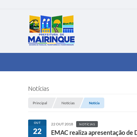
Notícias
Principal
Notícias
Notícia
OUT
22 OUT 2018
NOTÍCIAS
22
EMAC realiza apresentação de 