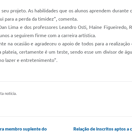
 seu projeto. As habilidades que os alunos aprendem durante 
i para a perda da timidez”, comenta.
 Dan Lima e dos professores Leandro Osti, Maine Figueiredo, Re
os a seguirem firme com a carreira artística.
te na ocasião e agradeceu o apoio de todos para a realização 
 plateia, certamente é um teste, sendo esse um divisor de águ
o lazer e entretenimento”.
ta notícia.
ara membro suplente do
Relação de inscritos aptos 