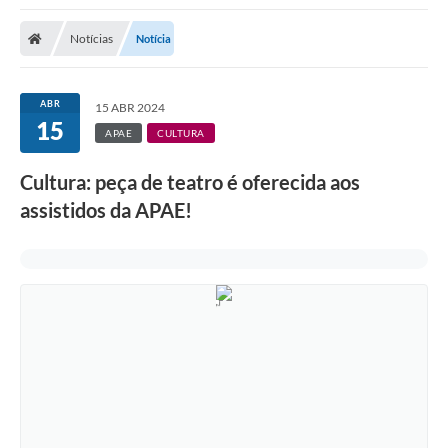
Notícias
Notícia
ABR
15 ABR 2024
15
APAE
CULTURA
Cultura: peça de teatro é oferecida aos
assistidos da APAE!