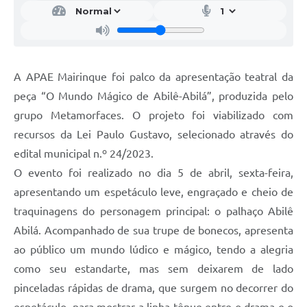
A APAE Mairinque foi palco da apresentação teatral da
peça “O Mundo Mágico de Abilê-Abilá”, produzida pelo
grupo Metamorfaces. O projeto foi viabilizado com
recursos da Lei Paulo Gustavo, selecionado através do
edital municipal n.º 24/2023.
O evento foi realizado no dia 5 de abril, sexta-feira,
apresentando um espetáculo leve, engraçado e cheio de
traquinagens do personagem principal: o palhaço Abilê
Abilá. Acompanhado de sua trupe de bonecos, apresenta
ao público um mundo lúdico e mágico, tendo a alegria
como seu estandarte, mas sem deixarem de lado
pinceladas rápidas de drama, que surgem no decorrer do
espetáculo, para mostrar a linha tênue entre o drama e o