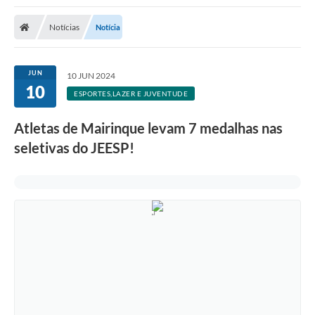
Notícias
Notícia
JUN
10 JUN 2024
10
ESPORTES,LAZER E JUVENTUDE
Atletas de Mairinque levam 7 medalhas nas
seletivas do JEESP!