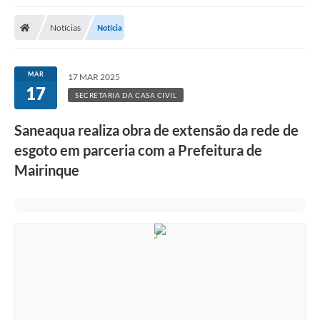
Notícias
Notícia
MAR
17 MAR 2025
17
SECRETARIA DA CASA CIVIL
Saneaqua realiza obra de extensão da rede de
esgoto em parceria com a Prefeitura de
Mairinque