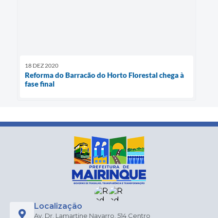
18 DEZ 2020
Reforma do Barracão do Horto Florestal chega à
fase final
Localização
Av. Dr. Lamartine Navarro, 514 Centro