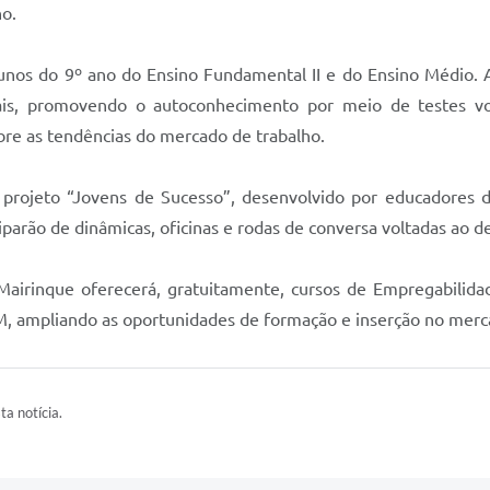
no.
unos do 9º ano do Ensino Fundamental II e do Ensino Médio. A 
nais, promovendo o autoconhecimento por meio de testes voc
obre as tendências do mercado de trabalho.
 projeto “Jovens de Sucesso”, desenvolvido por educadores da
iparão de dinâmicas, oficinas e rodas de conversa voltadas ao d
airinque oferecerá, gratuitamente, cursos de Empregabilidade
, ampliando as oportunidades de formação e inserção no merca
ta notícia.