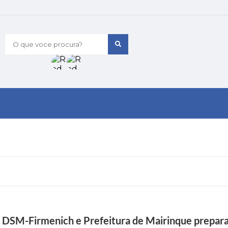
O que voce procura?
a DSM-Firmenich e Prefeitura de Mairinque prepara