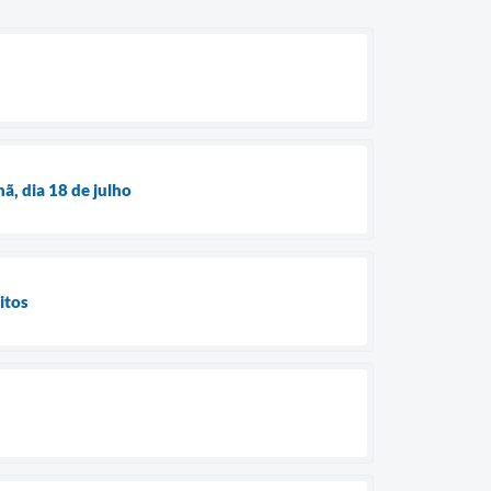
ã, dia 18 de julho
itos