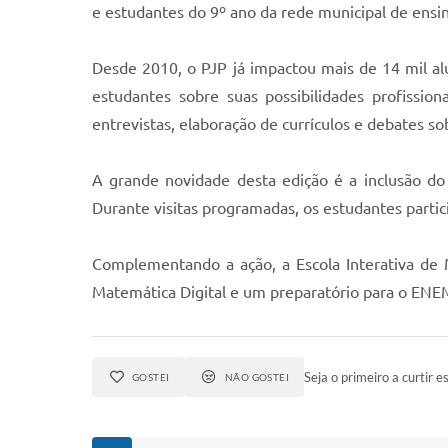
e estudantes do 9º ano da rede municipal de ensi
Desde 2010, o PJP já impactou mais de 14 mil al
estudantes sobre suas possibilidades profissio
entrevistas, elaboração de currículos e debates s
A grande novidade desta edição é a inclusão do
Durante visitas programadas, os estudantes partic
Complementando a ação, a Escola Interativa de M
Matemática Digital e um preparatório para o ENEM
Seja o primeiro a curtir es
GOSTEI
NÃO GOSTEI