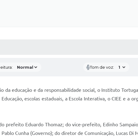
 MÍDIAS
RECEBA NOTÍCIAS
eitura:
Tom de voz:
 da educação e da responsabilidade social, o Instituto Tortug
Educação, escolas estaduais, a Escola Interativa, o CIEE e a 
o prefeito Eduardo Thomaz; do vice-prefeito, Edinho Sampaio;
 e Pablo Cunha (Governo); do diretor de Comunicação, Lucas Di 