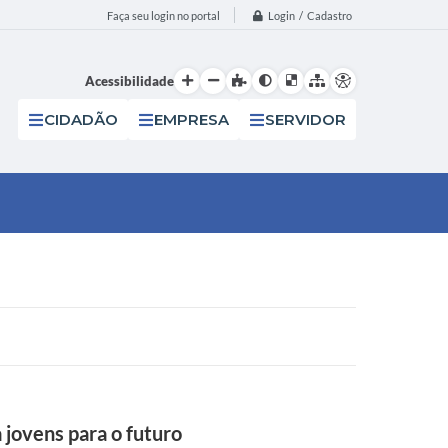
Login / Cadastro
Faça seu login no portal
Acessibilidade
CIDADÃO
EMPRESA
SERVIDOR
 jovens para o futuro