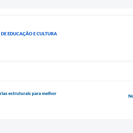
 DE EDUCAÇÃO E CULTURA
rias estruturais para melhor
No