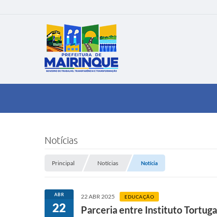
Notícias
Principal
Notícias
Notícia
ABR
22 ABR 2025
EDUCAÇÃO
22
Parceria entre Instituto Tortug