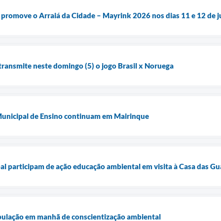
 promove o Arraiá da Cidade – Mayrink 2026 nos dias 11 e 12 de j
ransmite neste domingo (5) o jogo Brasil x Noruega
 Municipal de Ensino continuam em Mairinque
l participam de ação educação ambiental em visita à Casa das Gu
ulação em manhã de conscientização ambiental