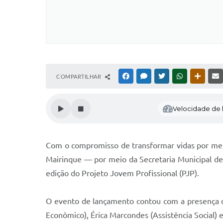
COMPARTILHAR
FACEBOOK
MESSENGER
TWITTER
WHATSAPP
OUTRAS
Velocidade de l
Com o compromisso de transformar vidas por meio
Mairinque — por meio da Secretaria Municipal de 
edição do Projeto Jovem Profissional (PJP).
O evento de lançamento contou com a presença d
Econômico), Érica Marcondes (Assistência Social)