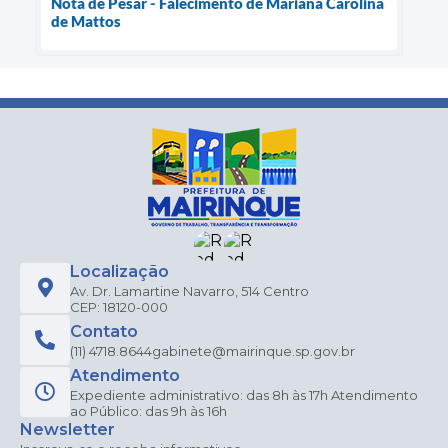
Nota de Pesar - Falecimento de Mariana Carolina
de Mattos
Localização
Av. Dr. Lamartine Navarro, 514 Centro
CEP: 18120-000
Contato
(11) 4718.8644
gabinete@mairinque.sp.gov.br
Atendimento
Expediente administrativo: das 8h às 17h Atendimento
ao Público: das 9h às 16h
Newsletter