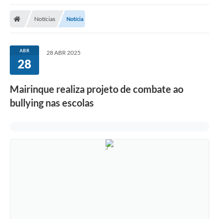
Notícias
Notícia
ABR
28 ABR 2025
28
Mairinque realiza projeto de combate ao
bullying nas escolas