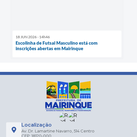
18 JUN 2026 - 14h46
Escolinha de Futsal Masculino está com
inscrições abertas em Mairinque
Localização
Av. Dr. Lamartine Navarro, 514 Centro
CEP: 18120-000