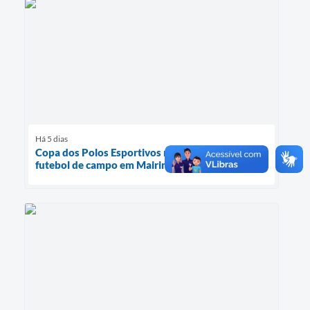
Há 5 dias
Copa dos Polos Esportivos reúne alunos do
futebol de campo em Mairinque