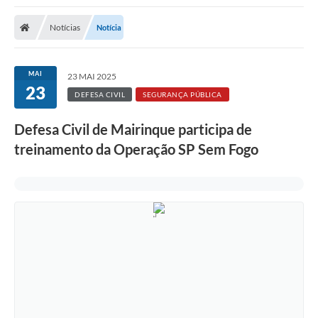
Notícias
Notícia
MAI
23 MAI 2025
23
DEFESA CIVIL
SEGURANÇA PÚBLICA
Defesa Civil de Mairinque participa de
treinamento da Operação SP Sem Fogo