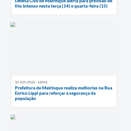
Defesa Civil de Mairinque alerta para previsão de
frio intenso nesta terça (14) e quarta-feira (15)
10 JUN 2026 - 16h41
Prefeitura de Mairinque realiza melhorias na Rua
Enrico Lippi para reforçar a segurança da
população