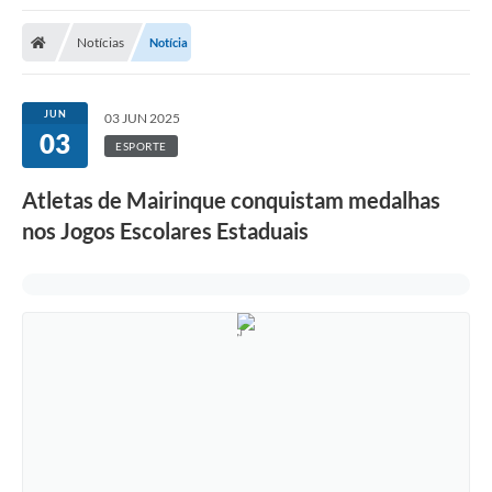
Notícias
Notícia
JUN
03 JUN 2025
03
ESPORTE
Atletas de Mairinque conquistam medalhas
nos Jogos Escolares Estaduais