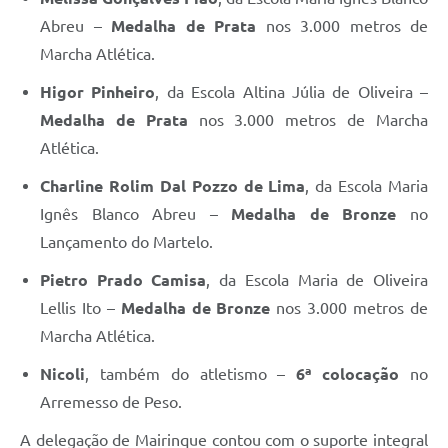
Abreu –
Medalha de Prata
nos 3.000 metros de
Marcha Atlética.
Higor Pinheiro
, da Escola Altina Júlia de Oliveira –
Medalha de Prata
nos 3.000 metros de Marcha
Atlética.
Charline Rolim Dal Pozzo de Lima
, da Escola Maria
Ignês Blanco Abreu –
Medalha de Bronze
no
Lançamento do Martelo.
Pietro Prado Camisa
, da Escola Maria de Oliveira
Lellis Ito –
Medalha de Bronze
nos 3.000 metros de
Marcha Atlética.
Nicoli
, também do atletismo –
6ª colocação
no
Arremesso de Peso.
A delegação de Mairinque contou com o suporte integral