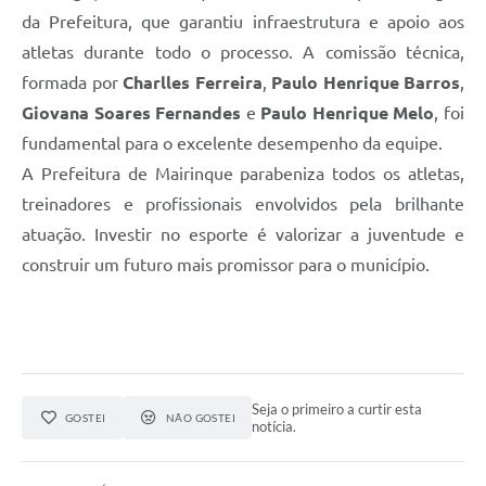
da Prefeitura, que garantiu infraestrutura e apoio aos
atletas durante todo o processo. A comissão técnica,
formada por
Charlles Ferreira
,
Paulo Henrique Barros
,
Giovana Soares Fernandes
e
Paulo Henrique Melo
, foi
fundamental para o excelente desempenho da equipe.
A Prefeitura de Mairinque parabeniza todos os atletas,
treinadores e profissionais envolvidos pela brilhante
atuação. Investir no esporte é valorizar a juventude e
construir um futuro mais promissor para o município.
Seja o primeiro a curtir esta
GOSTEI
NÃO GOSTEI
notícia.