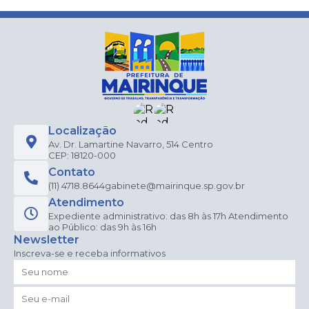
Localização
Av. Dr. Lamartine Navarro, 514 Centro
CEP: 18120-000
Contato
(11) 4718.8644
gabinete@mairinque.sp.gov.br
Atendimento
Expediente administrativo: das 8h às 17h Atendimento
ao Público: das 9h às 16h
Newsletter
Inscreva-se e receba informativos