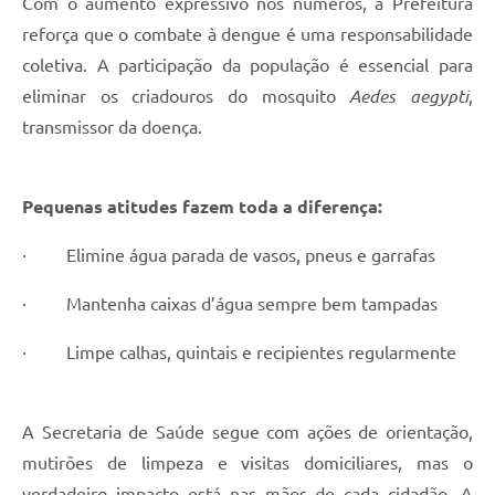
Com o aumento expressivo nos números, a Prefeitura
reforça que o combate à dengue é uma responsabilidade
coletiva. A participação da população é essencial para
eliminar os criadouros do mosquito
Aedes aegypti
,
transmissor da doença.
Pequenas atitudes fazem toda a diferença:
· Elimine água parada de vasos, pneus e garrafas
· Mantenha caixas d’água sempre bem tampadas
· Limpe calhas, quintais e recipientes regularmente
A Secretaria de Saúde segue com ações de orientação,
mutirões de limpeza e visitas domiciliares, mas o
verdadeiro impacto está nas mãos de cada cidadão. A