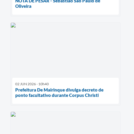
NOTA DE PESAR - Sebastião São Paulo de
Oliveira
02 JUN 2026 - 10h40
Prefeitura De Mairinque divulga decreto de
ponto facultativo durante Corpus Christi