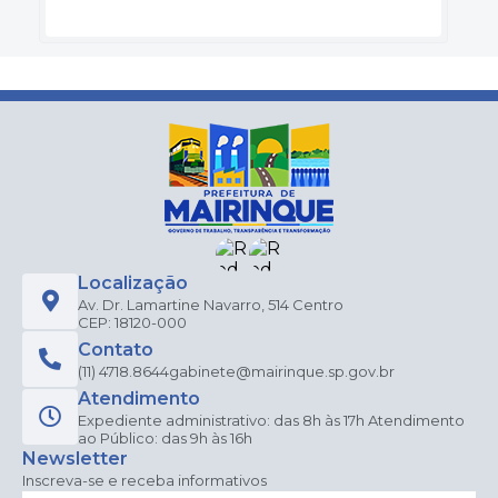
Localização
Av. Dr. Lamartine Navarro, 514 Centro
CEP: 18120-000
Contato
(11) 4718.8644
gabinete@mairinque.sp.gov.br
Atendimento
Expediente administrativo: das 8h às 17h Atendimento
ao Público: das 9h às 16h
Newsletter
Inscreva-se e receba informativos