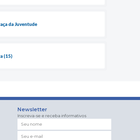
raça da Juventude
ra (15)
Newsletter
Inscreva-se e receba informativos