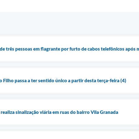
e três pessoas em flagrante por furto de cabos telefônicos apó
Filho passa a ter sentido único a partir desta terça-feira (4)
realiza sinalização viária em ruas do bairro Vila Granada