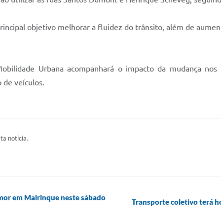
ncipal objetivo melhorar a fluidez do trânsito, além de aument
 Mobilidade Urbana acompanhará o impacto da mudança nos pr
de veículos.
ta notícia.
amor em Mairinque neste sábado
Transporte coletivo terá h