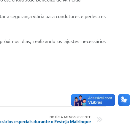
ar a segurança viária para condutores e pedestres
óximos dias, realizando os ajustes necessários
NOTÍCIA MENOS RECENTE
orários especiais durante o Festeja Mairinque