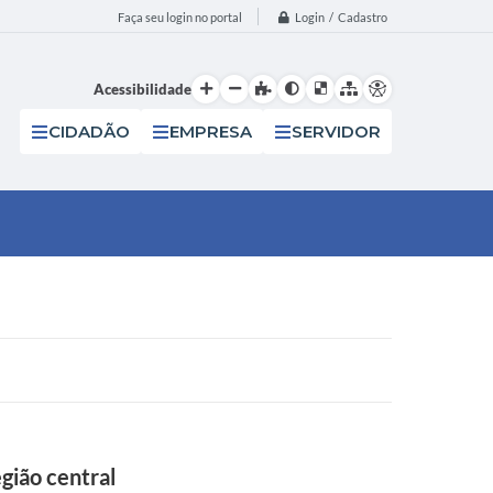
Login / Cadastro
Faça seu login no portal
Acessibilidade
CIDADÃO
EMPRESA
SERVIDOR
egião central