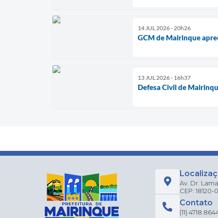
14 JUL 2026 - 20h26
GCM de Mairinque apree
13 JUL 2026 - 16h37
Defesa Civil de Mairinque
Localiza
Av. Dr. Lama
CEP: 18120-
Contato
(11) 4718.864