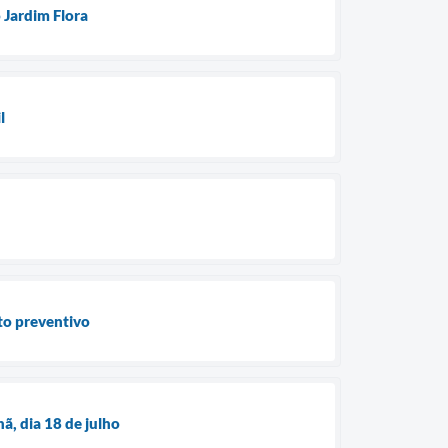
 Jardim Flora
l
to preventivo
ã, dia 18 de julho