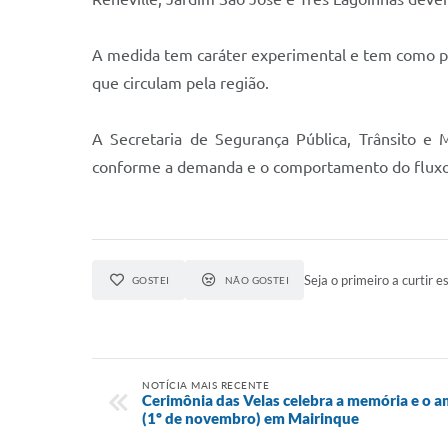
A medida tem caráter experimental e tem como pri
que circulam pela região.
A Secretaria de Segurança Pública, Trânsito e
conforme a demanda e o comportamento do fluxo 
Seja o primeiro a curtir es
GOSTEI
NÃO GOSTEI
NOTÍCIA MAIS RECENTE
Cerimônia das Velas celebra a memória e o 
(1º de novembro) em Mairinque