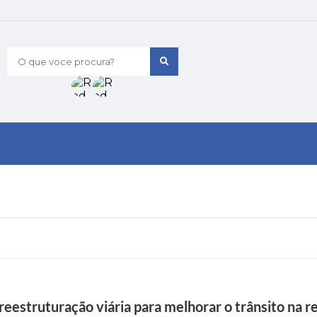
O que voce procura?
reestruturação viária para melhorar o trânsito na r