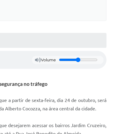
Volume
 segurança no tráfego
e a partir de sexta-feira, dia 24 de outubro, será
a Alberto Cocozza, na área central da cidade.
que desejarem acessar os bairros Jardim Cruzeiro,
do até a Rua José Benedito de Almeida.