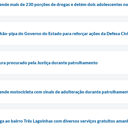
nde mais de 230 porções de drogas e detém dois adolescentes no
ão-pipa do Governo do Estado para reforçar ações da Defesa Civi
ra procurado pela Justiça durante patrulhamento
nde motocicleta com sinais de adulteração durante patrulhamen
ga ao bairro Três Lagoinhas com diversos serviços gratuitos amanh