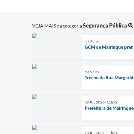
Segurança Pública
VEJA MAIS da categoria
Há 3 dias
GCM de Mairinque prend
Há 6 dias
Trecho da Rua Margarido 
29 JUL 2026 - 11h52
Prefeitura de Mairinque 
23 JUL 2026 - 11h21