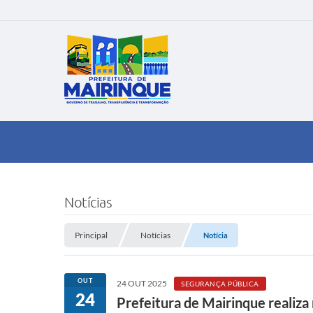
Notícias
Principal
Notícias
Notícia
OUT
24 OUT 2025
SEGURANÇA PÚBLICA
24
Prefeitura de Mairinque realiza 