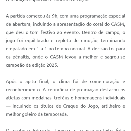
A partida começou às 9h, com uma programação especial
de abertura, incluindo a apresentação do coral do CASM,
que deu o tom festivo ao evento. Dentro de campo, o
jogo foi equilibrado e repleto de emoção, terminando
empatado em 1 a 1 no tempo normal. A decisão foi para
os pênaltis, onde o CASM levou a melhor e sagrou-se
campeão da edição 2025.
Após o apito final, o clima foi de comemoração e
reconhecimento. A cerimônia de premiação destacou os
atletas com medalhas, troféus e homenagens individuais
— incluindo os títulos de Craque do Jogo, artilheiro e
melhor goleiro da temporada.
O prefeito Eduardo Thomaz e o vice-prefeito Édio