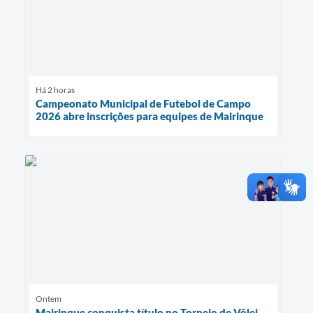
Há 2 horas
Campeonato Municipal de Futebol de Campo
2026 abre inscrições para equipes de Mairinque
Ontem
Mairinque conquista título no Torneio de Vôlei