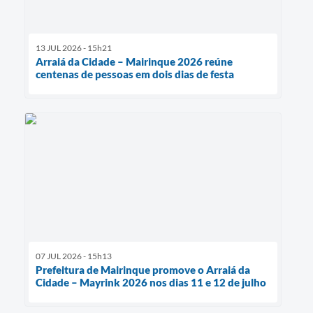
13 JUL 2026 - 15h21
Arraiá da Cidade – Mairinque 2026 reúne
centenas de pessoas em dois dias de festa
07 JUL 2026 - 15h13
Prefeitura de Mairinque promove o Arraiá da
Cidade – Mayrink 2026 nos dias 11 e 12 de julho