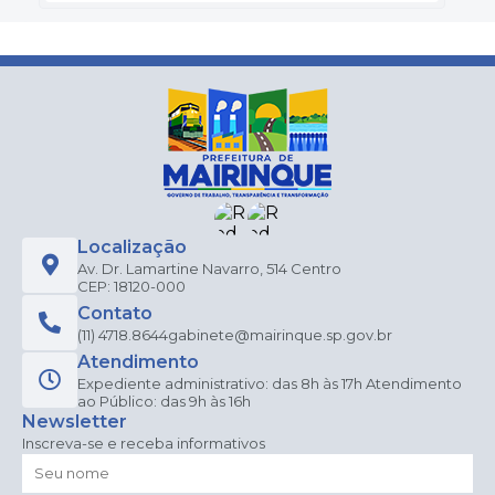
Localização
Av. Dr. Lamartine Navarro, 514 Centro
CEP: 18120-000
Contato
(11) 4718.8644
gabinete@mairinque.sp.gov.br
Atendimento
Expediente administrativo: das 8h às 17h Atendimento
ao Público: das 9h às 16h
Newsletter
Inscreva-se e receba informativos