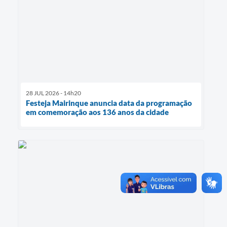
28 JUL 2026 - 14h20
Festeja Mairinque anuncia data da programação
em comemoração aos 136 anos da cidade