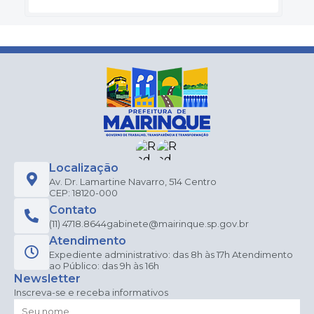
Localização
Av. Dr. Lamartine Navarro, 514 Centro
CEP: 18120-000
Contato
(11) 4718.8644
gabinete@mairinque.sp.gov.br
Atendimento
Expediente administrativo: das 8h às 17h Atendimento
ao Público: das 9h às 16h
Newsletter
Inscreva-se e receba informativos