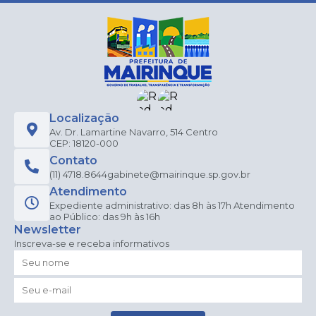
Localização
Av. Dr. Lamartine Navarro, 514 Centro
CEP: 18120-000
Contato
(11) 4718.8644
gabinete@mairinque.sp.gov.br
Atendimento
Expediente administrativo: das 8h às 17h Atendimento
ao Público: das 9h às 16h
Newsletter
Inscreva-se e receba informativos