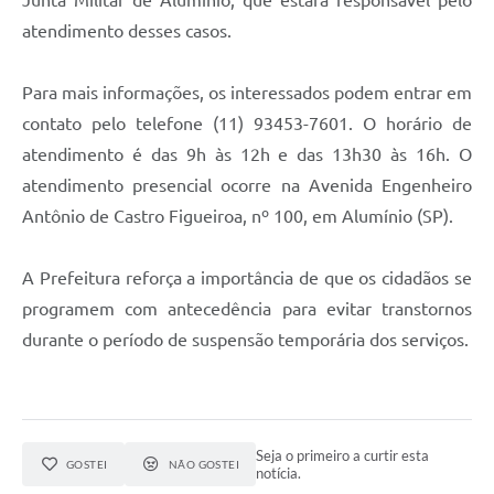
Junta Militar de Alumínio, que estará responsável pelo
atendimento desses casos.
Para mais informações, os interessados podem entrar em
contato pelo telefone (11) 93453-7601. O horário de
atendimento é das 9h às 12h e das 13h30 às 16h. O
atendimento presencial ocorre na Avenida Engenheiro
Antônio de Castro Figueiroa, nº 100, em Alumínio (SP).
A Prefeitura reforça a importância de que os cidadãos se
programem com antecedência para evitar transtornos
durante o período de suspensão temporária dos serviços.
Seja o primeiro a curtir esta
GOSTEI
NÃO GOSTEI
notícia.