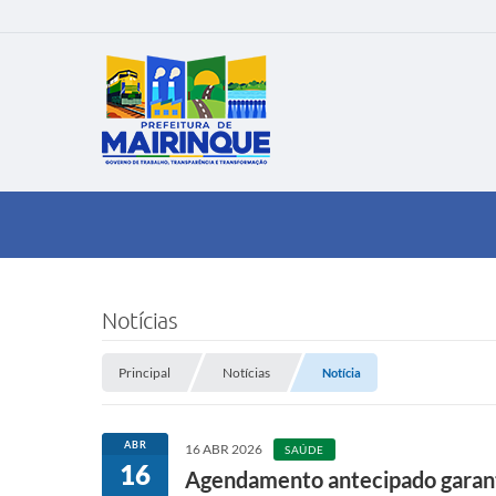
Notícias
Principal
Notícias
Notícia
ABR
16 ABR 2026
SAÚDE
16
Agendamento antecipado garante