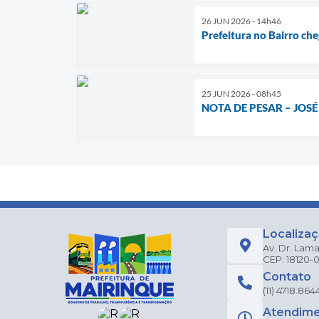
26 JUN 2026 - 14h46
Prefeitura no Bairro che
25 JUN 2026 - 08h45
NOTA DE PESAR – JOS
Localiza
Av. Dr. Lama
CEP: 18120-
Contato
(11) 4718.864
Atendim