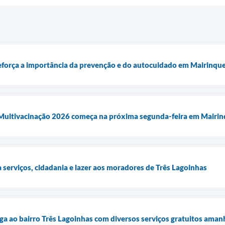
eforça a importância da prevenção e do autocuidado em Mairinqu
ultivacinação 2026 começa na próxima segunda-feira em Mairi
a serviços, cidadania e lazer aos moradores de Três Lagoinhas
ga ao bairro Três Lagoinhas com diversos serviços gratuitos amanh