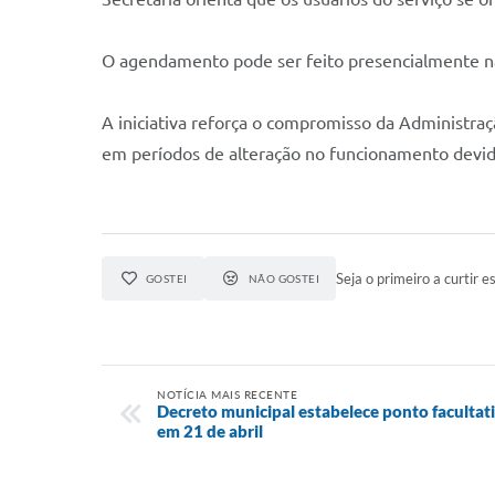
O agendamento pode ser feito presencialmente na
A iniciativa reforça o compromisso da Administra
em períodos de alteração no funcionamento devido
Seja o primeiro a curtir es
GOSTEI
NÃO GOSTEI
NOTÍCIA MAIS RECENTE
Decreto municipal estabelece ponto facultativ
em 21 de abril