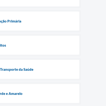
nção Primária
itos
 Transporte da Saúde
erde e Amarelo