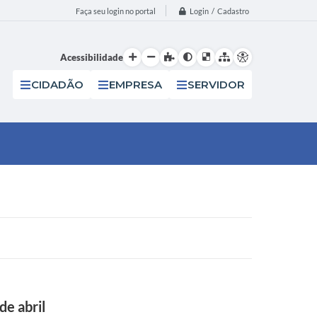
Login / Cadastro
Faça seu login no portal
Acessibilidade
CIDADÃO
EMPRESA
SERVIDOR
de abril