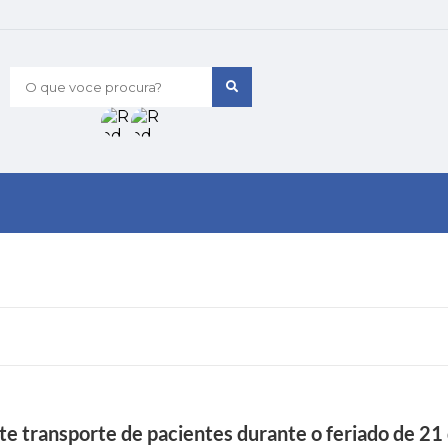
O que voce procura?
 transporte de pacientes durante o feriado de 21 