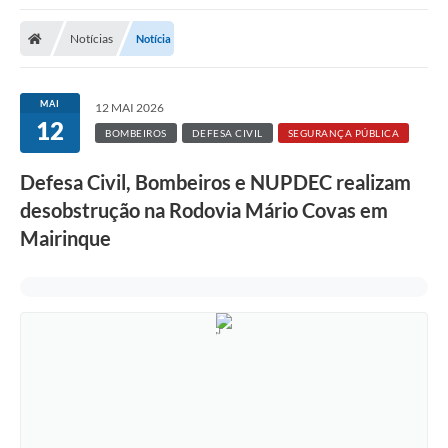
Notícias
Notícia
MAI
12 MAI 2026
12
BOMBEIROS
DEFESA CIVIL
SEGURANÇA PÚBLICA
Defesa Civil, Bombeiros e NUPDEC realizam
desobstrução na Rodovia Mário Covas em
Mairinque