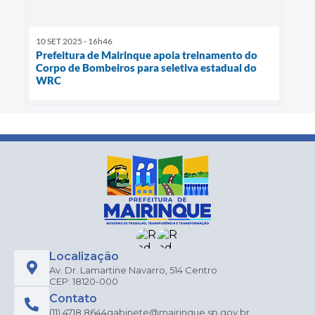
10 SET 2025 - 16h46
Prefeitura de Mairinque apoia treinamento do
Corpo de Bombeiros para seletiva estadual do
WRC
Localização
Av. Dr. Lamartine Navarro, 514 Centro
CEP: 18120-000
Contato
(11) 4718.8644
gabinete@mairinque.sp.gov.br