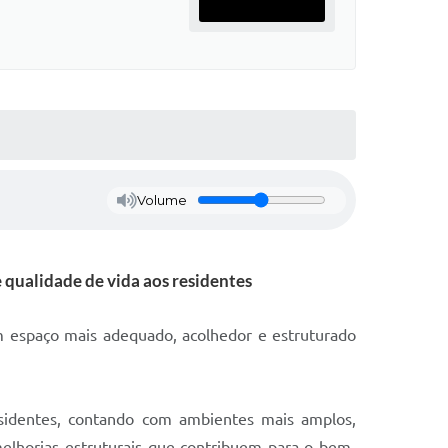
Volume
 qualidade de vida aos residentes
m espaço mais adequado, acolhedor e estruturado
esidentes, contando com ambientes mais amplos,
elhorias estruturais que contribuem para o bem-