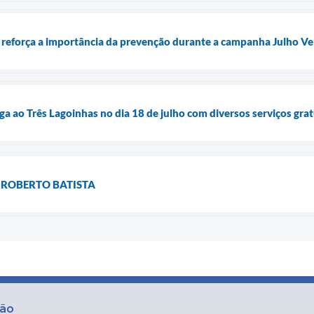
 reforça a importância da prevenção durante a campanha Julho V
ga ao Três Lagoinhas no dia 18 de julho com diversos serviços gra
É ROBERTO BATISTA
ção