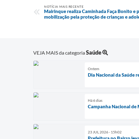
NOTÍCIA MAIS RECENTE
Mairinque realiza Caminhada Faça Bonito e pa
mobilização pela proteção de crianças e ado
Saúde
VEJA MAIS da categoria
Ontem
Dia Nacional da Saúde r
Há 6 dias
Campanha Nacional de M
23 JUL 2026 - 15h02
Prefeitura no Bairro lev