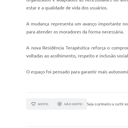
estar e a qualidade de vida dos usuários.
A mudança representa um avanço importante no c
para atender os moradores da forma necessária.
A nova Residência Terapêutica reforça o compro
voltadas ao acolhimento, respeito e inclusão social
O espaço foi pensado para garantir mais autonomia
Seja o primeiro a curtir es
GOSTEI
NÃO GOSTEI