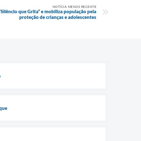
NOTÍCIA MENOS RECENTE
ilêncio que Grita” e mobiliza população pela
proteção de crianças e adolescentes
e
nque