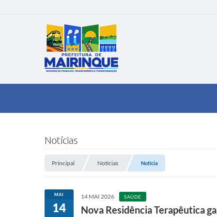
Notícias
Principal
Notícias
Notícia
MAI
14 MAI 2026
SAÚDE
14
Nova Residência Terapêutica ga