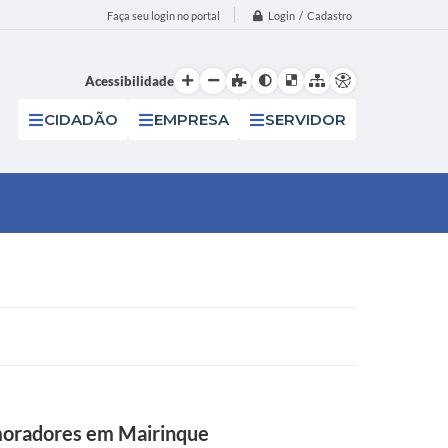
Login / Cadastro
Faça seu login no portal
Acessibilidade
CIDADÃO
EMPRESA
SERVIDOR
 moradores em Mairinque