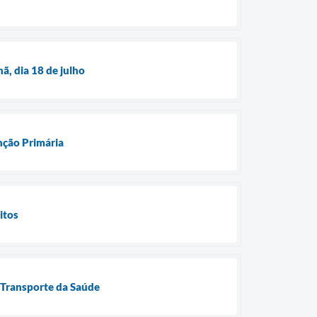
ã, dia 18 de julho
nção Primária
itos
 Transporte da Saúde