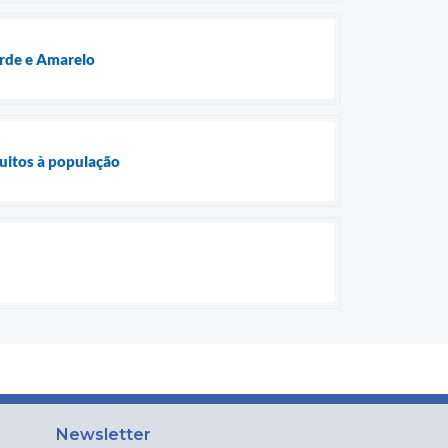
erde e Amarelo
tuitos à população
Newsletter