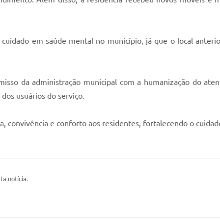
uidado em saúde mental no município, já que o local anterio
misso da administração municipal com a humanização do atend
 dos usuários do serviço.
, convivência e conforto aos residentes, fortalecendo o cuidad
ta notícia.