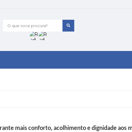
O que voce procura?
rante mais conforto, acolhimento e dignidade aos